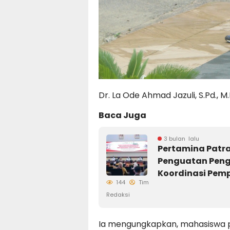
Dr. La Ode Ahmad Jazuli, S.Pd., M.
Baca Juga
3 bulan lalu
Pertamina Patra
Penguatan Peng
Koordinasi Pemp
144
Tim
Redaksi
Ia mengungkapkan, mahasiswa p