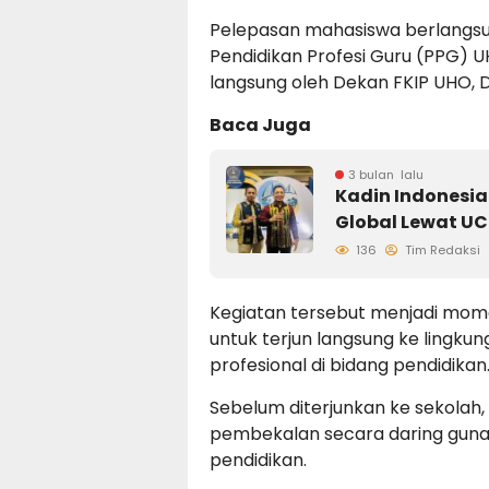
Pelepasan mahasiswa berlangs
Pendidikan Profesi Guru (PPG) U
langsung oleh Dekan FKIP UHO, Dr
Baca Juga
3 bulan lalu
Kadin Indonesia
Global Lewat U
136
Tim Redaksi
Kegiatan tersebut menjadi mom
untuk terjun langsung ke lingk
profesional di bidang pendidikan
Sebelum diterjunkan ke sekolah,
pembekalan secara daring guna
pendidikan.