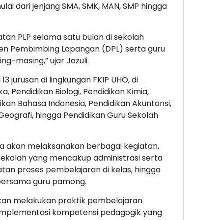
ulai dari jenjang SMA, SMK, MAN, SMP hingga
tan PLP selama satu bulan di sekolah
en Pembimbing Lapangan (DPL) serta guru
g-masing,” ujar Jazuli.
13 jurusan di lingkungan FKIP UHO, di
 Pendidikan Biologi, Pendidikan Kimia,
ikan Bahasa Indonesia, Pendidikan Akuntansi,
Geografi, hingga Pendidikan Guru Sekolah
a akan melaksanakan berbagai kegiatan,
 sekolah yang mencakup administrasi serta
an proses pembelajaran di kelas, hingga
 bersama guru pamong.
akan melakukan praktik pembelajaran
 implementasi kompetensi pedagogik yang