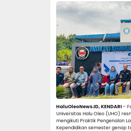
HaluOleoNews.ID, KENDARI
– F
Universitas Halu Oleo (UHO) re
mengikuti Praktik Pengenalan 
Kependidikan semester genap t