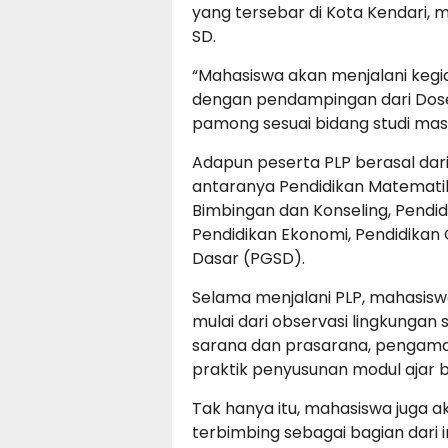
yang tersebar di Kota Kendari, m
SD.
“Mahasiswa akan menjalani kegia
dengan pendampingan dari Dos
pamong sesuai bidang studi masin
Adapun peserta PLP berasal dari 
antaranya Pendidikan Matematika,
Bimbingan dan Konseling, Pendid
Pendidikan Ekonomi, Pendidikan 
Dasar (PGSD).
Selama menjalani PLP, mahasisw
mulai dari observasi lingkungan
sarana dan prasarana, pengamat
praktik penyusunan modul ajar
Tak hanya itu, mahasiswa juga 
terbimbing sebagai bagian dari