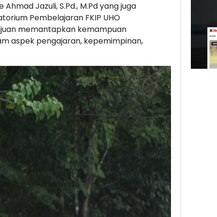
e Ahmad Jazuli, S.Pd., M.Pd yang juga
atorium Pembelajaran FKIP UHO
rtujuan memantapkan kemampuan
lam aspek pengajaran, kepemimpinan,
.