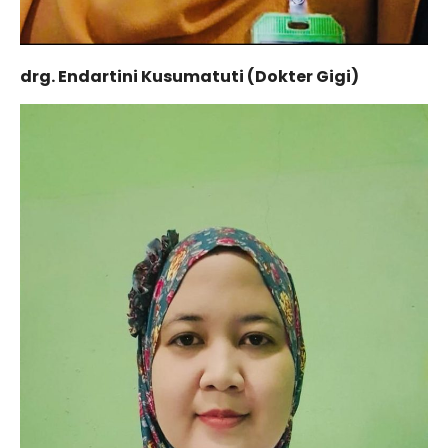
drg. Endartini Kusumatuti (Dokter Gigi)