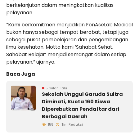
berkelanjutan dalam meningkatkan kualitas
pelayanan.
“Kami berkomitmen menjadikan FonAseLab Medical
bukan hanya sebagai tempat berobat, tetapi juga
sebagai pusat pembelajaran dan pengembangan
ilmu kesehatan. Motto kami ‘Sahabat Sehat,
Sahabat Belajar’ menjadi semangat dalam setiap
pelayanan,” ujarnya.
Baca Juga
5 bulan lalu
Sekolah Unggul Garuda Sultra
Diminati, Kuota 160 Siswa
Diperebutkan Pendaftar dari
Berbagai Daerah
158
Tim Redaksi