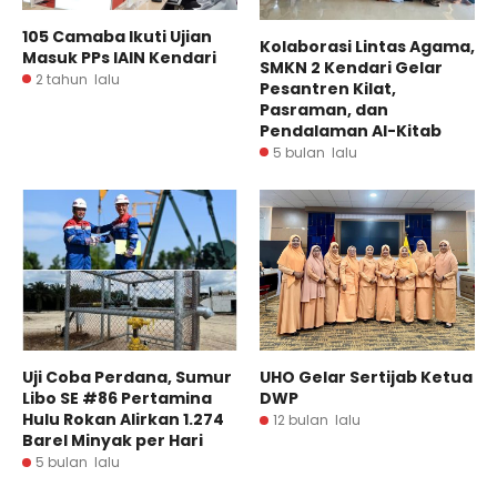
105 Camaba Ikuti Ujian
Kolaborasi Lintas Agama,
Masuk PPs IAIN Kendari
SMKN 2 Kendari Gelar
2 tahun lalu
Pesantren Kilat,
Pasraman, dan
Pendalaman Al-Kitab
5 bulan lalu
Uji Coba Perdana, Sumur
UHO Gelar Sertijab Ketua
Libo SE #86 Pertamina
DWP
Hulu Rokan Alirkan 1.274
12 bulan lalu
Barel Minyak per Hari
5 bulan lalu