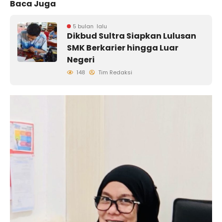
Baca Juga
5 bulan lalu
Dikbud Sultra Siapkan Lulusan
SMK Berkarier hingga Luar
Negeri
148
Tim Redaksi