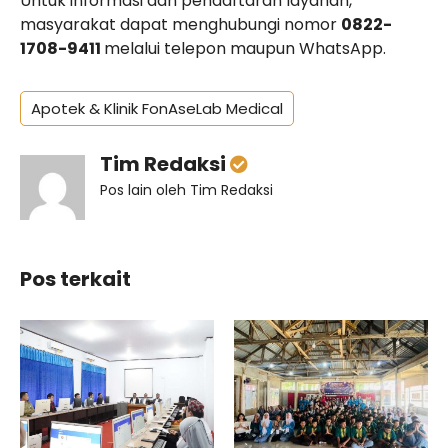
Untuk informasi dan pendaftaran layanan,
masyarakat dapat menghubungi nomor
0822-
1708-9411
melalui telepon maupun WhatsApp.
Apotek & Klinik FonAseLab Medical
Tim Redaksi
Pos lain oleh Tim Redaksi
Pos terkait