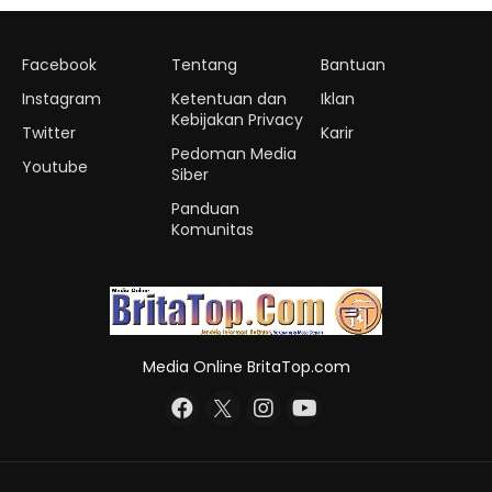
Facebook
Tentang
Bantuan
Instagram
Ketentuan dan
Iklan
Kebijakan Privacy
Twitter
Karir
Pedoman Media
Youtube
Siber
Panduan
Komunitas
Media Online BritaTop.com