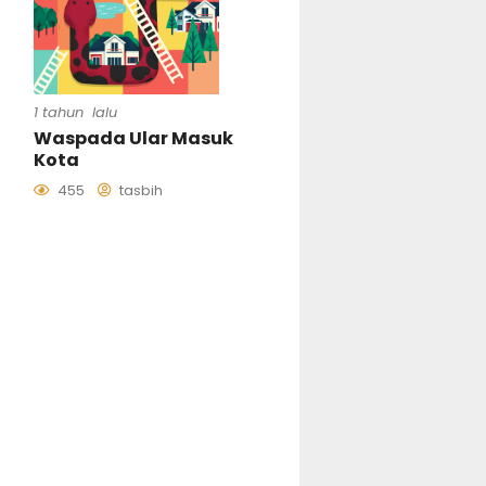
1 tahun lalu
Waspada Ular Masuk
Kota
455
tasbih