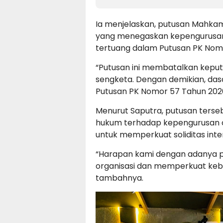
Ia menjelaskan, putusan Mahka
yang menegaskan kepengurusan
tertuang dalam Putusan PK Nom
“Putusan ini membatalkan kepu
sengketa. Dengan demikian, dasa
Putusan PK Nomor 57 Tahun 2026
Menurut Saputra, putusan terse
hukum terhadap kepengurusan o
untuk memperkuat soliditas inte
“Harapan kami dengan adanya p
organisasi dan memperkuat keb
tambahnya.