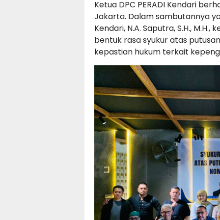
Ketua DPC PERADI Kendari berha
Jakarta. Dalam sambutannya ya
Kendari, N.A. Saputra, S.H., M.H
bentuk rasa syukur atas putu
kepastian hukum terkait kepengu