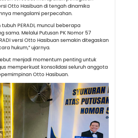
si Otto Hasibuan di tengah dinamika
umnya mengalami perpecahan.
m tubuh PERADI, muncul beberapa
 sama. Melalui Putusan PK Nomor 57
RADI versi Otto Hasibuan semakin ditegaskan
ra hukum,” ujarnya.
rsebut menjadi momentum penting untuk
gus memperkuat konsolidasi seluruh anggota
epemimpinan Otto Hasibuan.