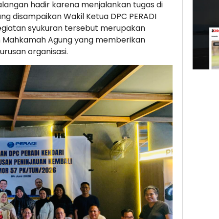
langan hadir karena menjalankan tugas di
ng disampaikan Wakil Ketua DPC PERADI
., kegiatan syukuran tersebut merupakan
san Mahkamah Agung yang memberikan
rusan organisasi.