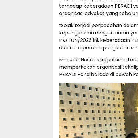
terhadap keberadaan PERADI ver
organisasi advokat yang sebel
“Sejak terjadi perpecahan dala
kepengurusan dengan nama yang
PK/TUN/2026 ini, keberadaan PE
dan memperoleh penguatan seca
Menurut Nasruddin, putusan te
memperkokoh organisasi sekali
PERADI yang berada di bawah k