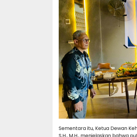
Sementara itu, Ketua Dewan Keh
S.H., M.H., menjelaskan bahwa 