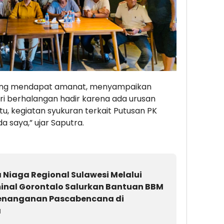
yang mendapat amanat, menyampaikan
i berhalangan hadir karena ada urusan
itu, kegiatan syukuran terkait Putusan PK
 saya,” ujar Saputra.
 Niaga Regional Sulawesi Melalui
inal Gorontalo Salurkan Bantuan BBM
enanganan Pascabencana di
a