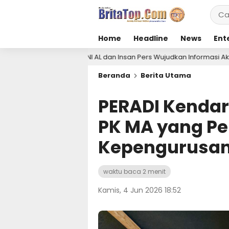
Home
Headline
News
Ent
 dan Insan Pers Wujudkan Informasi Akurat
Pertami
4 hari lalu
Beranda
Berita Utama
PERADI Kendar
PK MA yang Pe
Kepengurusan
waktu baca 2 menit
Kamis, 4 Jun 2026 18:52