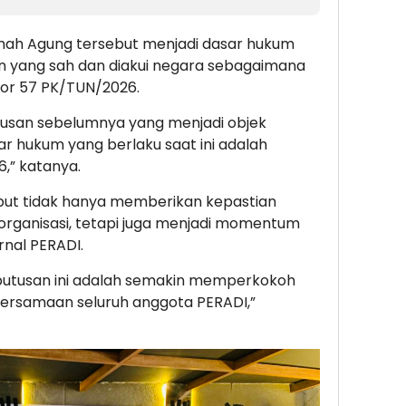
mah Agung tersebut menjadi dasar hukum
 yang sah dan diakui negara sebagaimana
or 57 PK/TUN/2026.
tusan sebelumnya yang menjadi objek
r hukum yang berlaku saat ini adalah
,” katanya.
but tidak hanya memberikan kepastian
rganisasi, tetapi juga menjadi momentum
rnal PERADI.
utusan ini adalah semakin memperkokoh
ersamaan seluruh anggota PERADI,”