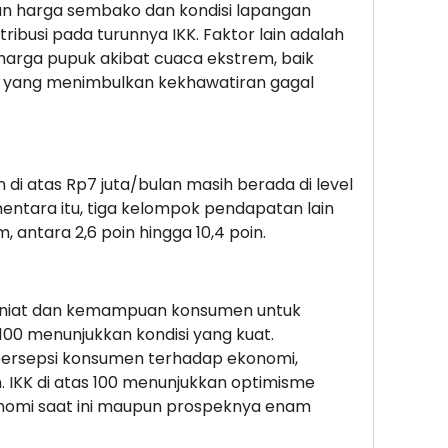
n harga sembako dan kondisi lapangan
tribusi pada turunnya IKK. Faktor lain adalah
harga pupuk akibat cuaca ekstrem, baik
, yang menimbulkan kekhawatiran gagal
i atas Rp7 juta/bulan masih berada di level
mentara itu, tiga kelompok pendapatan lain
 antara 2,6 poin hingga 10,4 poin.
r niat dan kemampuan konsumen untuk
100 menunjukkan kondisi yang kuat.
ersepsi konsumen terhadap ekonomi,
. IKK di atas 100 menunjukkan optimisme
nomi saat ini maupun prospeknya enam