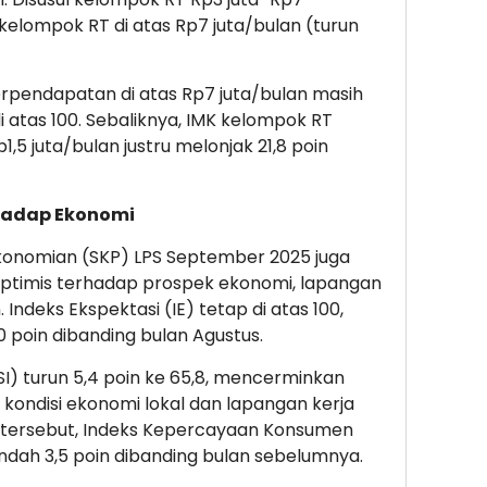
a kelompok RT di atas Rp7 juta/bulan (turun
erpendapatan di atas Rp7 juta/bulan masih
di atas 100. Sebaliknya, IMK kelompok RT
5 juta/bulan justru melonjak 21,8 poin
hadap Ekonomi
konomian (SKP) LPS September 2025 juga
timis terhadap prospek ekonomi, lapangan
Indeks Ekspektasi (IE) tetap di atas 100,
2,0 poin dibanding bulan Agustus.
SSI) turun 5,4 poin ke 65,8, mencerminkan
ondisi ekonomi lokal dan lapangan kerja
 tersebut, Indeks Kepercayaan Konsumen
rendah 3,5 poin dibanding bulan sebelumnya.