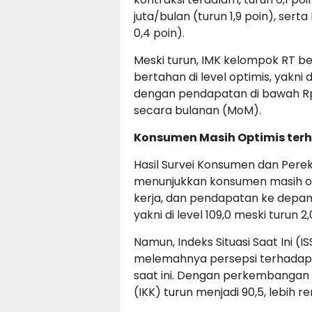
juta/bulan (turun 1,9 poin), sert
0,4 poin).
Meski turun, IMK kelompok RT b
bertahan di level optimis, yakni 
dengan pendapatan di bawah Rp1,
secara bulanan (MoM).
Konsumen Masih Optimis ter
Hasil Survei Konsumen dan Pere
menunjukkan konsumen masih op
kerja, dan pendapatan ke depan. 
yakni di level 109,0 meski turun 
Namun, Indeks Situasi Saat Ini (I
melemahnya persepsi terhadap k
saat ini. Dengan perkembangan
(IKK) turun menjadi 90,5, lebih 