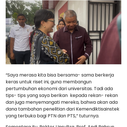
“Saya merasa kita bisa bersama- sama berkerja
keras untuk riset ini, guna membangun
pertumbuhan ekonomi dari universitas. Tadi ada
tips- tips yang saya berikan
kepada rekan- rekan
dan juga menyemangati mereka, bahwa akan ada
dana tambahan penelitian dari Kemendiktisainstek
yang terbuka bagi PTN dan PTS,” tuturnya.
Sementara itu, Rektor Unsultra, Prof. Andi Bahrun