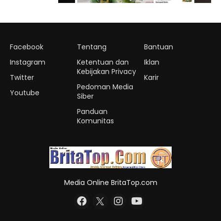
Facebook
Tentang
Bantuan
Instagram
Ketentuan dan
Iklan
Kebijakan Privacy
Twitter
Karir
Pedoman Media
Youtube
Siber
Panduan
Komunitas
Media Online BritaTop.com