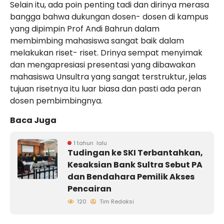
Selain itu, ada poin penting tadi dan dirinya merasa
bangga bahwa dukungan dosen- dosen di kampus
yang dipimpin Prof Andi Bahrun dalam
membimbing mahasiswa sangat baik dalam
melakukan riset- riset. Drinya sempat menyimak
dan mengapresiasi presentasi yang dibawakan
mahasiswa Unsultra yang sangat terstruktur, jelas
tujuan risetnya itu luar biasa dan pasti ada peran
dosen pembimbingnya.
Baca Juga
1 tahun lalu
Tudingan ke SKI Terbantahkan,
Kesaksian Bank Sultra Sebut PA
dan Bendahara Pemilik Akses
Pencairan
120
Tim Redaksi