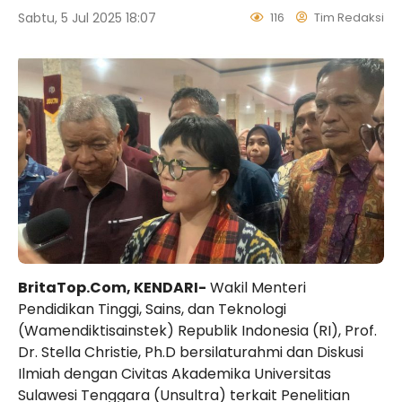
Sabtu, 5 Jul 2025 18:07
116
Tim Redaksi
BritaTop.Com, KENDARI-
Wakil Menteri
Pendidikan Tinggi, Sains, dan Teknologi
(Wamendiktisainstek) Republik Indonesia (RI), Prof.
Dr. Stella Christie, Ph.D bersilaturahmi dan Diskusi
Ilmiah dengan Civitas Akademika Universitas
Sulawesi Tenggara (Unsultra) terkait Penelitian