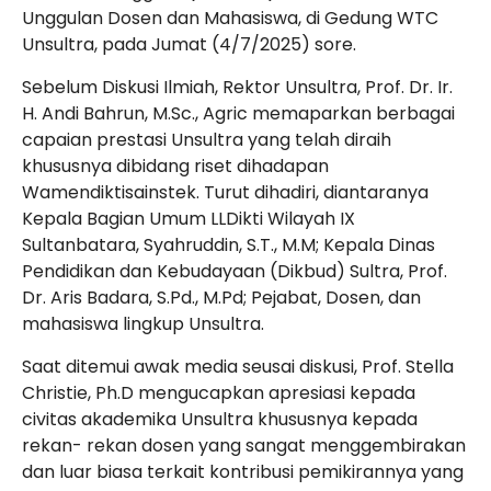
Unggulan Dosen dan Mahasiswa, di Gedung WTC
Unsultra, pada Jumat (4/7/2025) sore.
Sebelum Diskusi Ilmiah, Rektor Unsultra, Prof. Dr. Ir.
H. Andi Bahrun, M.Sc., Agric memaparkan berbagai
capaian prestasi Unsultra yang telah diraih
khususnya dibidang riset dihadapan
Wamendiktisainstek. Turut dihadiri, diantaranya
Kepala Bagian Umum LLDikti Wilayah IX
Sultanbatara, Syahruddin, S.T., M.M; Kepala Dinas
Pendidikan dan Kebudayaan (Dikbud) Sultra, Prof.
Dr. Aris Badara, S.Pd., M.Pd; Pejabat, Dosen, dan
mahasiswa lingkup Unsultra.
Saat ditemui awak media seusai diskusi, Prof. Stella
Christie, Ph.D mengucapkan apresiasi kepada
civitas akademika Unsultra khususnya kepada
rekan- rekan dosen yang sangat menggembirakan
dan luar biasa terkait kontribusi pemikirannya yang