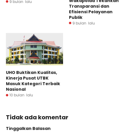
Wakapolda Tekankan
9 bulan lalu
Transparansi dan
Efisiensi Pelayanan
Publik
9 bulan lalu
UHO Buktikan Kualitas,
Kinerja Pusat UTBK
Masuk Kategori Terbaik
Nasional
10 bulan lalu
Tidak ada komentar
Tinggalkan Balasan