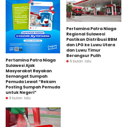
Pertamina Patra Niaga
Regional Sulawesi
Pastikan Distribusi BBM
dan LPG ke Luwu Utara
dan Luwu Timur
Berangsur Pulih
Pertamina Patra Niaga
6 bulan lalu
Sulawesi Ajak
Masyarakat Rayakan
Semangat Sumpah
Pemuda Lewat “Rekam
Posting Sumpah Pemuda
untuk Negeri”
9 bulan lalu