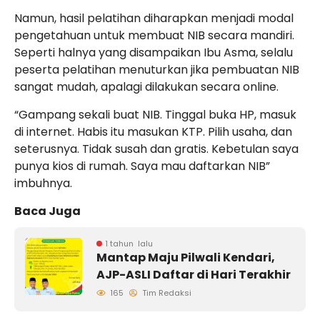
Namun, hasil pelatihan diharapkan menjadi modal
pengetahuan untuk membuat NIB secara mandiri.
Seperti halnya yang disampaikan Ibu Asma, selalu
peserta pelatihan menuturkan jika pembuatan NIB
sangat mudah, apalagi dilakukan secara online.
“Gampang sekali buat NIB. Tinggal buka HP, masuk
di internet. Habis itu masukan KTP. Pilih usaha, dan
seterusnya. Tidak susah dan gratis. Kebetulan saya
punya kios di rumah. Saya mau daftarkan NIB”
imbuhnya.
Baca Juga
1 tahun lalu
Mantap Maju Pilwali Kendari,
AJP-ASLI Daftar di Hari Terakhir
165
Tim Redaksi