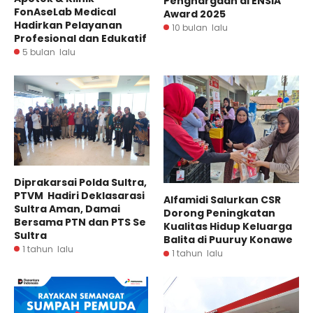
Penghargaan di ENSIA
FonAseLab Medical
Award 2025
Hadirkan Pelayanan
10 bulan lalu
Profesional dan Edukatif
5 bulan lalu
Diprakarsai Polda Sultra,
PTVM Hadiri Deklasarasi
Alfamidi Salurkan CSR
Sultra Aman, Damai
Dorong Peningkatan
Bersama PTN dan PTS Se
Kualitas Hidup Keluarga
Sultra
Balita di Puuruy Konawe
1 tahun lalu
1 tahun lalu