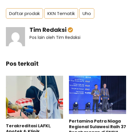
Daftar prodak
KKN Tematik
Uho
Tim Redaksi
Pos lain oleh Tim Redaksi
Pos terkait
Pertamina Patra Niaga
Terakreditasi LAFKI,
Regional Sulawesi Raih 37
Apotek & Klinik