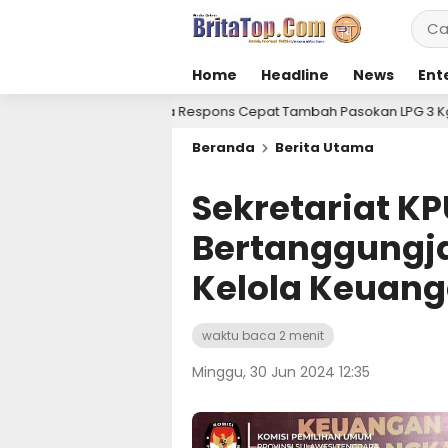
Home
Headline
News
Ent
ina Respons Cepat Tambah Pasokan LPG 3 Kg, Kondisi Penyaluran di
Beranda
Berita Utama
Sekretariat KP
Bertanggungj
Kelola Keuan
waktu baca 2 menit
Minggu, 30 Jun 2024 12:35