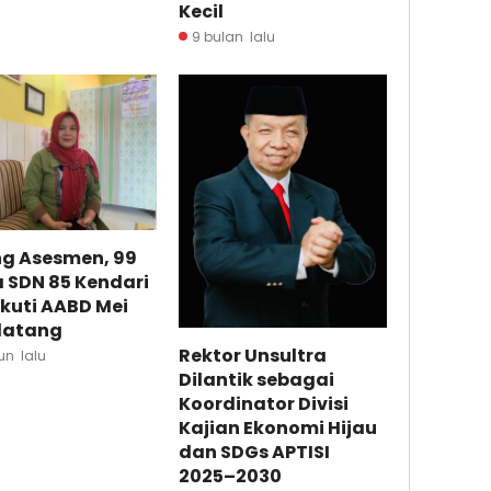
Kecil
9 bulan lalu
ng Asesmen, 99
 SDN 85 Kendari
Ikuti AABD Mei
atang
Rektor Unsultra
un lalu
Dilantik sebagai
Koordinator Divisi
Kajian Ekonomi Hijau
dan SDGs APTISI
2025–2030