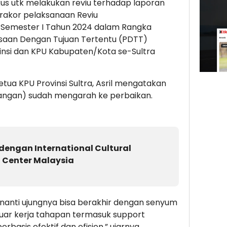
kus utk melakukan reviu terhadap laporan
 rakor pelaksanaan Reviu
Semester I Tahun 2024 dalam Rangka
saan Dengan Tujuan Tertentu (PDTT)
nsi dan KPU Kabupaten/Kota se-Sultra
ua KPU Provinsi Sultra, Asril mengatakan
euangan) sudah mengarah ke perbaikan.
dengan International Cultural
Center Malaysia
 nanti ujungnya bisa berakhir dengan senyum
 luar kerja tahapan termasuk support
basis efektif dan efisien,” ujarnya.