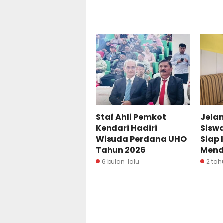
Staf Ahli Pemkot
Jela
Kendari Hadiri
Siswa
Wisuda Perdana UHO
Siap 
Tahun 2026
Mend
6 bulan lalu
2 tah