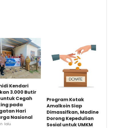
idi Kendari
kan 3.000 Butir
r untuk Cegah
Program Kotak
ting pada
Amalkoin Siap
gatan Hari
Dimassifkan, Madine
arga Nasional
Dorong Kepedulian
Sosial untuk UMKM
an lalu