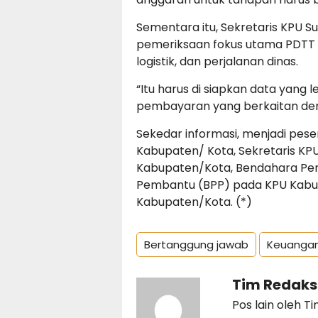
Sementara itu, Sekretaris KPU S
pemeriksaan fokus utama PDTT y
logistik, dan perjalanan dinas.
“Itu harus di siapkan data yang 
pembayaran yang berkaitan de
Sekedar informasi, menjadi pese
Kabupaten/ Kota, Sekretaris KP
Kabupaten/Kota, Bendahara Pe
Pembantu (BPP) pada KPU Kabu
Kabupaten/Kota. (*)
Bertanggung jawab
Keuanga
Tim Redaks
Pos lain oleh T