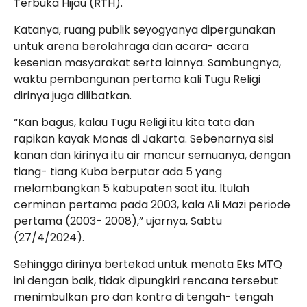
Terbuka Hijau (RTH).
Katanya, ruang publik seyogyanya dipergunakan
untuk arena berolahraga dan acara- acara
kesenian masyarakat serta lainnya. Sambungnya,
waktu pembangunan pertama kali Tugu Religi
dirinya juga dilibatkan.
“Kan bagus, kalau Tugu Religi itu kita tata dan
rapikan kayak Monas di Jakarta. Sebenarnya sisi
kanan dan kirinya itu air mancur semuanya, dengan
tiang- tiang Kuba berputar ada 5 yang
melambangkan 5 kabupaten saat itu. Itulah
cerminan pertama pada 2003, kala Ali Mazi periode
pertama (2003- 2008),” ujarnya, Sabtu
(27/4/2024).
Sehingga dirinya bertekad untuk menata Eks MTQ
ini dengan baik, tidak dipungkiri rencana tersebut
menimbulkan pro dan kontra di tengah- tengah