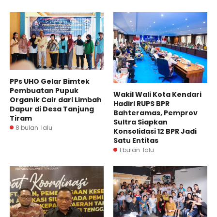
PPs UHO Gelar Bimtek
Pembuatan Pupuk
Wakil Wali Kota Kendari
Organik Cair dari Limbah
Hadiri RUPS BPR
Dapur di Desa Tanjung
Bahteramas, Pemprov
Tiram
Sultra Siapkan
8 bulan lalu
Konsolidasi 12 BPR Jadi
Satu Entitas
1 bulan lalu