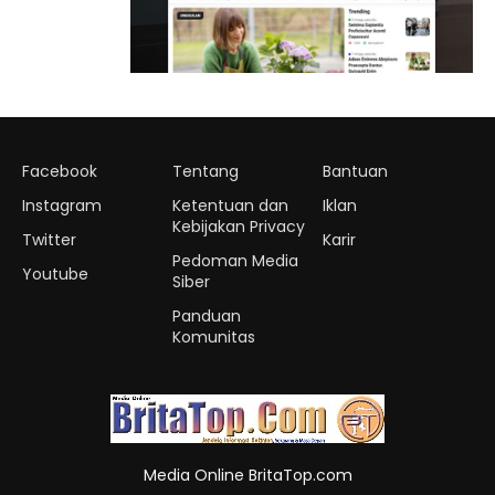
Facebook
Tentang
Bantuan
Instagram
Ketentuan dan
Iklan
Kebijakan Privacy
Twitter
Karir
Pedoman Media
Youtube
Siber
Panduan
Komunitas
Media Online BritaTop.com