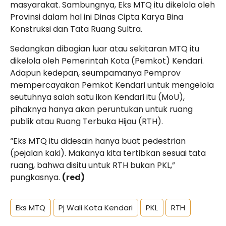
masyarakat. Sambungnya, Eks MTQ itu dikelola oleh
Provinsi dalam hal ini Dinas Cipta Karya Bina
Konstruksi dan Tata Ruang Sultra.
Sedangkan dibagian luar atau sekitaran MTQ itu
dikelola oleh Pemerintah Kota (Pemkot) Kendari.
Adapun kedepan, seumpamanya Pemprov
mempercayakan Pemkot Kendari untuk mengelola
seutuhnya salah satu ikon Kendari itu (MoU),
pihaknya hanya akan peruntukan untuk ruang
publik atau Ruang Terbuka Hijau (RTH).
“Eks MTQ itu didesain hanya buat pedestrian
(pejalan kaki). Makanya kita tertibkan sesuai tata
ruang, bahwa disitu untuk RTH bukan PKL,”
pungkasnya.
(red)
Eks MTQ
Pj Wali Kota Kendari
PKL
RTH