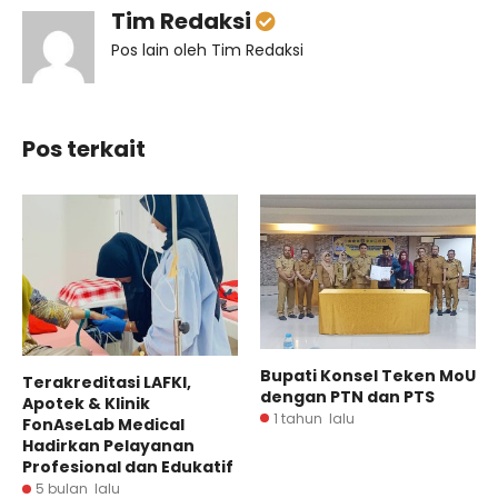
Tim Redaksi
Pos lain oleh Tim Redaksi
Pos terkait
Bupati Konsel Teken MoU
Terakreditasi LAFKI,
dengan PTN dan PTS
Apotek & Klinik
1 tahun lalu
FonAseLab Medical
Hadirkan Pelayanan
Profesional dan Edukatif
5 bulan lalu