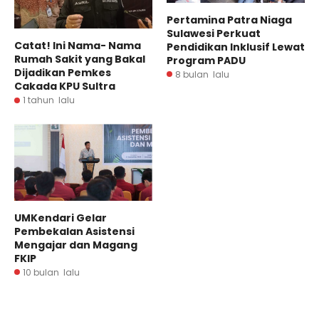
Pertamina Patra Niaga
Sulawesi Perkuat
Catat! Ini Nama- Nama
Pendidikan Inklusif Lewat
Rumah Sakit yang Bakal
Program PADU
Dijadikan Pemkes
8 bulan lalu
Cakada KPU Sultra
1 tahun lalu
UMKendari Gelar
Pembekalan Asistensi
Mengajar dan Magang
FKIP
10 bulan lalu