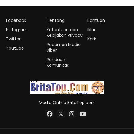
Facebook
Tentang
Bantuan
Instagram
Ketentuan dan
Iklan
Kebijakan Privacy
Twitter
Karir
Pedoman Media
Youtube
Siber
Panduan
Komunitas
Media Online BritaTop.com