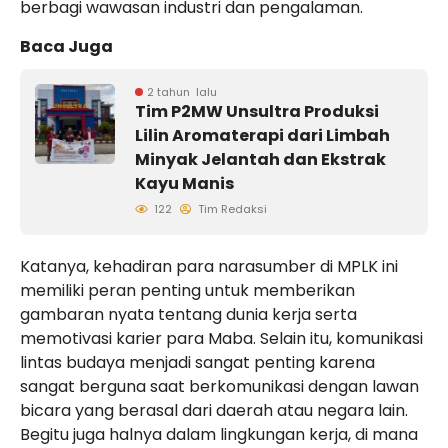
berbagi wawasan industri dan pengalaman.
Baca Juga
2 tahun lalu
Tim P2MW Unsultra Produksi
Lilin Aromaterapi dari Limbah
Minyak Jelantah dan Ekstrak
Kayu Manis
122
Tim Redaksi
Katanya, kehadiran para narasumber di MPLK ini
memiliki peran penting untuk memberikan
gambaran nyata tentang dunia kerja serta
memotivasi karier para Maba. Selain itu, komunikasi
lintas budaya menjadi sangat penting karena
sangat berguna saat berkomunikasi dengan lawan
bicara yang berasal dari daerah atau negara lain.
Begitu juga halnya dalam lingkungan kerja, di mana