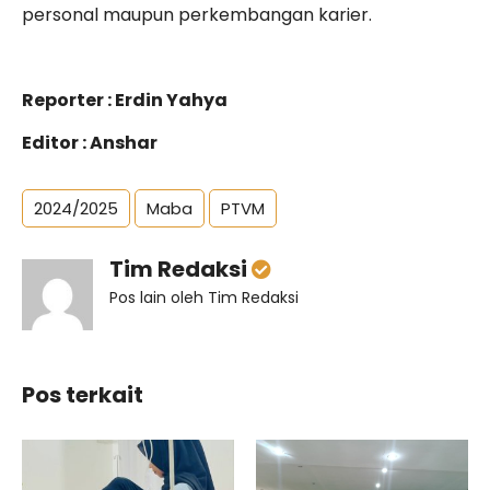
personal maupun perkembangan karier.
Reporter : Erdin Yahya
Editor : Anshar
2024/2025
Maba
PTVM
Tim Redaksi
Pos lain oleh Tim Redaksi
Pos terkait