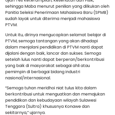
Ujian Tes Keterampilan, Kesehatan dan Fisik,
sehingga Maba menurut penilian yang dilkukan oleh
Panitia Seleksi Penerimaan Mahasiswa Baru (SPMB)
sudah layak untuk diterima menjadi mahasiswa
PTVM.
Untuk itu, dirinya mengucapkan selamat belajar di
PTVM, semoga tantangan yang akan dihadapi
dalam menjalani pendidikan di PTVM nanti dapat
dijalani dengan baik, lancar dan sukses. Semoga
setelah lulus nanti dapat berperan/berkontribusi
yang baik di masyarakat sebagai ahli atau
pemimpin di berbagai bidang industri
nasional/internasional.
“Semoga tuhan meridhoi niat tulus kita dalam
berkontribusi untuk menguatkan dan memajukan
pendidikan dan kebudayaan wilayah Sulawesi
Tenggara (Sultra) khususnya Konawe dan
sekitarnya,” ujarnya.