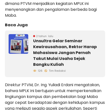
dimana PTVM menjadikan kegiatan MPLK ini
menyenangkan dan pengalaman berbeda bagi
Maba.
Baca Juga
2 tahun lalu
Unsultra Gelar Seminar
Kewirausahaan, Rektor Harap
Mahasiswa Jangan Pernah
Takut Mulai Usaha Sejak
Bangku Kuliah
126
Tim Redaksi
Direktur PTVM, Dr. Ing. Yuliadi Erdani mengatakan,
bahwa MPLK ini bertujuan untuk memperkenalkan
lingkungan kampus dan pembekalan bagi Maba
agar cepat beradaptasi dengan kehidupan kampus
yang meliputi segala aspek perkuliahan. Seperti