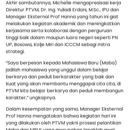
Akhir sambutannya, Michelle mengapresisasi kerja
Direktur PTVM, Dr. Ing. Yuliadi Erdani, M.Sc., IPU dan
Manager Eksternal Prof Hanna yang tahun ini giat
melakukan kegiatan akademik dan meningkatkan
kerjasama serta kolaborasi dengan perguruan
tinggi baik dalam maupun luara negeri seperti PN
UP, Bosowa, Kolje Miri dan ICCCM sebagi mitra
strategi.
“Saya berpesan kepada Mahasiswa Baru (Maba)
jadilah mahasiswa yang unggul dalam belajar
berkarya dan peduli berkarakter yang baik dan
kuat yang akan membantu menggapai cita cita, di
PTVM kita belajar berkarya dan peduli membangun
karakter,” ungkapnya.
Dalam kesempatan yang sama, Manager Eksternal
Prof Hanna mengatakan bahwa kegiatan hari ini
yang dilakukan oleh PTVM yakni prosesi pelantikan
Maba dan MPLK yang merupakan langklah awal