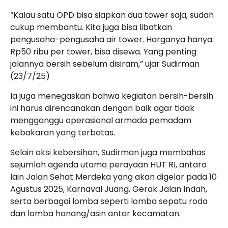
“Kalau satu OPD bisa siapkan dua tower saja, sudah
cukup membantu. Kita juga bisa libatkan
pengusaha-pengusaha air tower. Harganya hanya
Rp50 ribu per tower, bisa disewa. Yang penting
jalannya bersih sebelum disiram,” ujar Sudirman
(23/7/25)
Ia juga menegaskan bahwa kegiatan bersih-bersih
ini harus direncanakan dengan baik agar tidak
mengganggu operasional armada pemadam
kebakaran yang terbatas.
Selain aksi kebersihan, Sudirman juga membahas
sejumlah agenda utama perayaan HUT RI, antara
lain Jalan Sehat Merdeka yang akan digelar pada 10
Agustus 2025, Karnaval Juang, Gerak Jalan Indah,
serta berbagai lomba seperti lomba sepatu roda
dan lomba hanang/asin antar kecamatan.