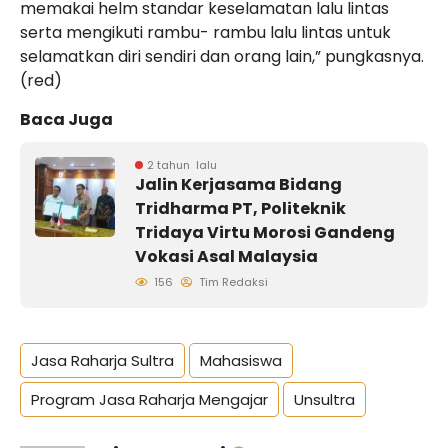
memakai helm standar keselamatan lalu lintas
serta mengikuti rambu- rambu lalu lintas untuk
selamatkan diri sendiri dan orang lain,” pungkasnya.
(red)
Baca Juga
2 tahun lalu
Jalin Kerjasama Bidang
Tridharma PT, Politeknik
Tridaya Virtu Morosi Gandeng
Vokasi Asal Malaysia
156
Tim Redaksi
Jasa Raharja Sultra
Mahasiswa
Program Jasa Raharja Mengajar
Unsultra