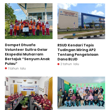
Dompet Dhuafa
RSUD Kendari Tepis
Volunteer Sultra Gelar
Tudingan Miring AP2
Ekspedisi Muharram
Tentang Pengelolaan
Bertajuk “Senyum Anak
Dana BLUD
Pulau”
2 tahun lalu
1 tahun lalu