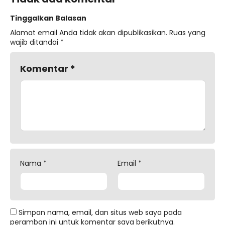
Tinggalkan Balasan
Alamat email Anda tidak akan dipublikasikan.
Ruas yang
wajib ditandai
*
Komentar
*
Nama
*
Email
*
Simpan nama, email, dan situs web saya pada
peramban ini untuk komentar saya berikutnya.