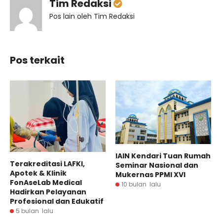
Tim Redaksi
Pos lain oleh Tim Redaksi
Pos terkait
IAIN Kendari Tuan Rumah
Terakreditasi LAFKI,
Seminar Nasional dan
Apotek & Klinik
Mukernas PPMI XVI
FonAseLab Medical
10 bulan lalu
Hadirkan Pelayanan
Profesional dan Edukatif
5 bulan lalu