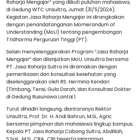
Raharja Mengajar” yang diikuti puluhan mahasiswa,
di Gedung WTC Unsultra, Jumat (31/5/2024).
Kegiatan Jasa Raharja Mengajar ini dirangkaikan
dengan penandatanganan Momerandum of
Understanding (MoU) tentang pengembangan
Tridharma Perguruan Tinggi (PT).
Selain menyelenggarakan Program “Jasa Raharja
Mengajar” dan dilanjutkan MoU. Unsultra bersama
PT. Jasa Raharja Sultra ini diramaikan dengan
pemeriksaan dan konsultasi kesehatan yang
diselenggarakan oleh RS. Hermina Kendari
(Timbang, Tensi, Gula Darah, dan Konsultasi Dokter
di Gedung Rusunawa Lantai 1.
Turut dihadiri langsung, diantaranya Rektor
Unsultra, Prof. Dr. H. Andi Bahrun, M.Si., Agric
bersama pimpinan dan mahasiswa lingkup kampus;
Kepala PT Jasa Raharja Cabang Sultra, Abdillah,
S.Sos., M.Si., CRA., CRI beserta jajarannya.