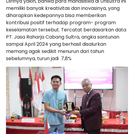
Dirinya yakin, bahwa para mahasiswa di Unsultra ini
memiliki banyak kreativitas dan inovasinya, yang
diharapkan kedepannya bisa memberikan
kontribusi positif terhadap program- program
keselamatan tersebut. Tercatat berdasarkan data
PT. Jasa Raharja Cabang Sultra, angka santunan
sampai April 2024 yang berhasil disalurkan
memang agak sedikit menurun dari tahun
sebelumnya, turun jadi
7,8%