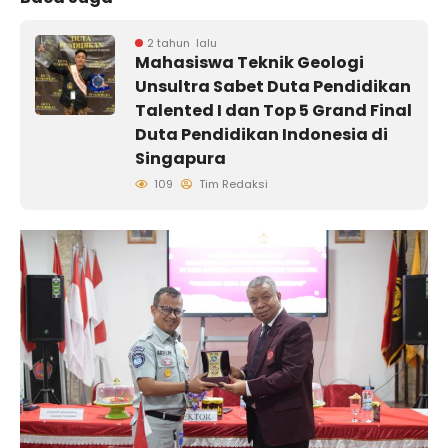
2 tahun lalu
Mahasiswa Teknik Geologi
Unsultra Sabet Duta Pendidikan
Talented I dan Top 5 Grand Final
Duta Pendidikan Indonesia di
Singapura
109
Tim Redaksi