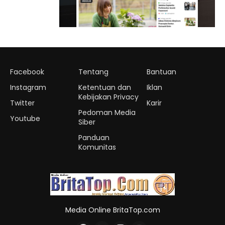
Facebook
Tentang
Bantuan
Instagram
Ketentuan dan
Iklan
Kebijakan Privacy
Twitter
Karir
Pedoman Media
Youtube
Siber
Panduan
Komunitas
Media Online BritaTop.com