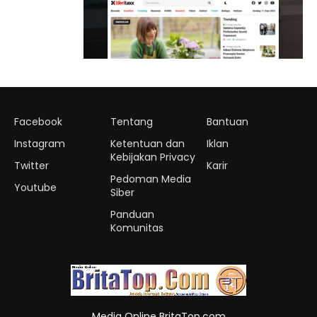
Facebook
Tentang
Bantuan
Instagram
Ketentuan dan
Iklan
Kebijakan Privacy
Twitter
Karir
Pedoman Media
Youtube
Siber
Panduan
Komunitas
Media Online BritaTop.com