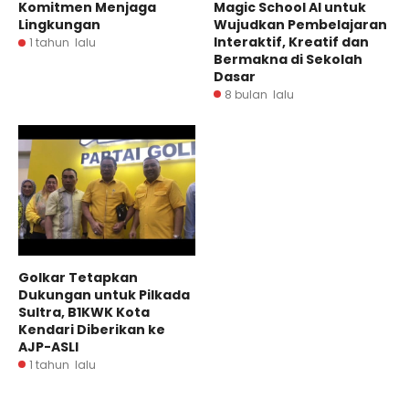
Magic School AI untuk
Komitmen Menjaga
Wujudkan Pembelajaran
Lingkungan
Interaktif, Kreatif dan
1 tahun lalu
Bermakna di Sekolah
Dasar
8 bulan lalu
Golkar Tetapkan
Dukungan untuk Pilkada
Sultra, B1KWK Kota
Kendari Diberikan ke
AJP-ASLI
1 tahun lalu