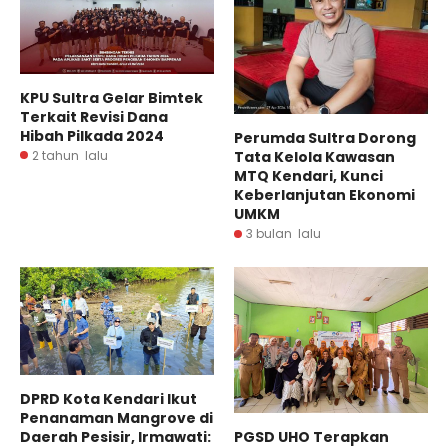
KPU Sultra Gelar Bimtek
Terkait Revisi Dana
Hibah Pilkada 2024
Perumda Sultra Dorong
2 tahun lalu
Tata Kelola Kawasan
MTQ Kendari, Kunci
Keberlanjutan Ekonomi
UMKM
3 bulan lalu
DPRD Kota Kendari Ikut
Penanaman Mangrove di
PGSD UHO Terapkan
Daerah Pesisir, Irmawati: