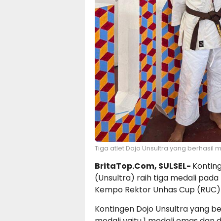
Tiga atlet Dojo Unsultra yang berhasil
BritaTop.Com, SULSEL-
Konting
(Unsultra) raih tiga medali pada 
Kempo Rektor Unhas Cup (RUC) K
Kontingen Dojo Unsultra yang 
medali yaitu 1 medali emas dan 