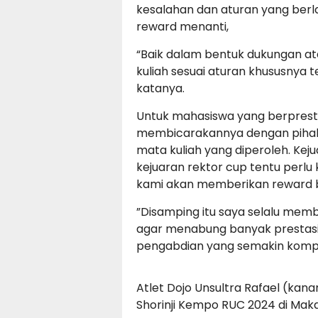
kesalahan dan aturan yang berl
reward menanti,
“Baik dalam bentuk dukungan at
kuliah sesuai aturan khususnya 
katanya.
Untuk mahasiswa yang berpresta
membicarakannya dengan pihak P
mata kuliah yang diperoleh. Keju
kejuaran rektor cup tentu perlu 
kami akan memberikan reward b
”Disamping itu saya selalu mem
agar menabung banyak prestasi 
pengabdian yang semakin kompet
Atlet Dojo Unsultra Rafael (kana
Shorinji Kempo RUC 2024 di Mak