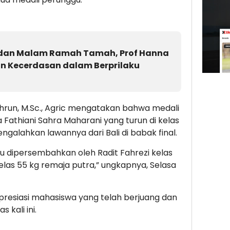
n dan Malam Ramah Tamah, Prof Hanna
n Kecerdasan dalam Berprilaku
Bahrun, M.Sc., Agric mengatakan bahwa medali
 Fathiani Sahra Maharani yang turun di kelas
ngalahkan lawannya dari Bali di babak final.
 dipersembahkan oleh Radit Fahrezi kelas
elas 55 kg remaja putra,” ungkapnya, Selasa
presiasi mahasiswa yang telah berjuang dan
kali ini.