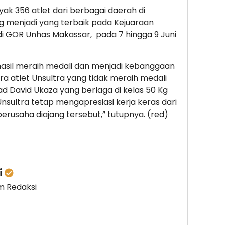
 356 atlet dari berbagai daerah di
ng menjadi yang terbaik pada Kejuaraan
 di GOR Unhas Makassar, pada 7 hingga 9 Juni
rhasil meraih medali dan menjadi kebanggaan
ra atlet Unsultra yang tidak meraih medali
d David Ukaza yang berlaga di kelas 50 Kg
nsultra tetap mengapresiasi kerja keras dari
rusaha diajang tersebut,” tutupnya. (red)
i
im Redaksi