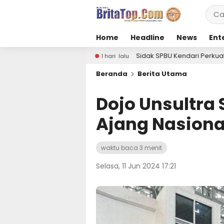
Home
Headline
News
Ent
Sidak SPBU Kendari Perkuat Pengawasan Stok dan Dis
1 hari lalu
Beranda
Berita Utama
Dojo Unsultra 
Ajang Nasiona
waktu baca 3 menit
Selasa, 11 Jun 2024 17:21