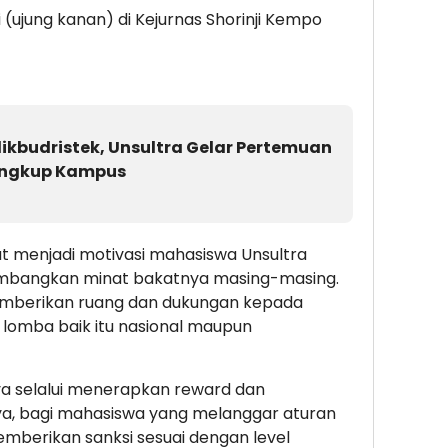
i (ujung kanan) di Kejurnas Shorinji Kempo
ikbudristek, Unsultra Gelar Pertemuan
Lingkup Kampus
at menjadi motivasi mahasiswa Unsultra
embangkan minat bakatnya masing-masing.
memberikan ruang dan dukungan kepada
lomba baik itu nasional maupun
a selalui menerapkan reward dan
ya, bagi mahasiswa yang melanggar aturan
mberikan sanksi sesuai dengan level