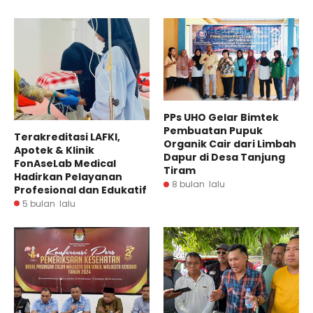
PPs UHO Gelar Bimtek
Pembuatan Pupuk
Terakreditasi LAFKI,
Organik Cair dari Limbah
Apotek & Klinik
Dapur di Desa Tanjung
FonAseLab Medical
Tiram
Hadirkan Pelayanan
8 bulan lalu
Profesional dan Edukatif
5 bulan lalu