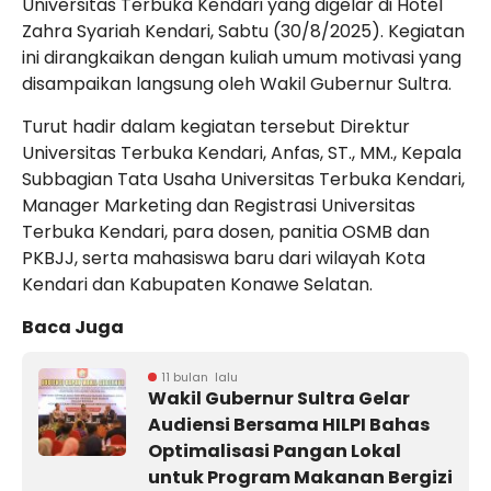
Universitas Terbuka Kendari yang digelar di Hotel
Zahra Syariah Kendari, Sabtu (30/8/2025). Kegiatan
ini dirangkaikan dengan kuliah umum motivasi yang
disampaikan langsung oleh Wakil Gubernur Sultra.
Turut hadir dalam kegiatan tersebut Direktur
Universitas Terbuka Kendari, Anfas, ST., MM., Kepala
Subbagian Tata Usaha Universitas Terbuka Kendari,
Manager Marketing dan Registrasi Universitas
Terbuka Kendari, para dosen, panitia OSMB dan
PKBJJ, serta mahasiswa baru dari wilayah Kota
Kendari dan Kabupaten Konawe Selatan.
Baca Juga
11 bulan lalu
Wakil Gubernur Sultra Gelar
Audiensi Bersama HILPI Bahas
Optimalisasi Pangan Lokal
untuk Program Makanan Bergizi