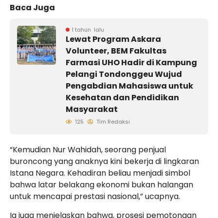
Baca Juga
1 tahun lalu
Lewat Program Askara
Volunteer, BEM Fakultas
Farmasi UHO Hadir di Kampung
Pelangi Tondonggeu Wujud
Pengabdian Mahasiswa untuk
Kesehatan dan Pendidikan
Masyarakat
125
Tim Redaksi
“Kemudian Nur Wahidah, seorang penjual
buroncong yang anaknya kini bekerja di lingkaran
Istana Negara. Kehadiran beliau menjadi simbol
bahwa latar belakang ekonomi bukan halangan
untuk mencapai prestasi nasional,” ucapnya.
Ia juga menjelaskan bahwa, prosesi pemotongan