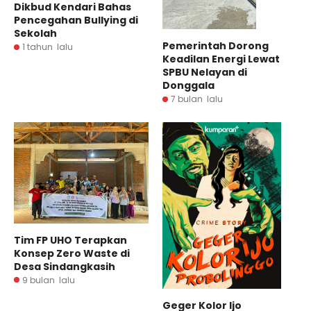
Dikbud Kendari Bahas
Pencegahan Bullying di
Sekolah
Pemerintah Dorong
1 tahun lalu
Keadilan Energi Lewat
SPBU Nelayan di
Donggala
7 bulan lalu
Tim FP UHO Terapkan
Konsep Zero Waste di
Desa Sindangkasih
9 bulan lalu
Geger Kolor Ijo