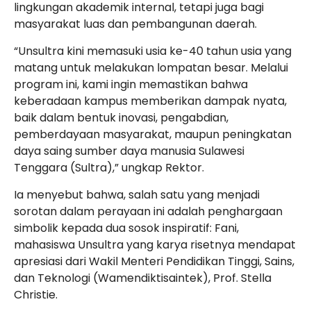
lingkungan akademik internal, tetapi juga bagi
masyarakat luas dan pembangunan daerah.
“Unsultra kini memasuki usia ke-40 tahun usia yang
matang untuk melakukan lompatan besar. Melalui
program ini, kami ingin memastikan bahwa
keberadaan kampus memberikan dampak nyata,
baik dalam bentuk inovasi, pengabdian,
pemberdayaan masyarakat, maupun peningkatan
daya saing sumber daya manusia Sulawesi
Tenggara (Sultra),” ungkap Rektor.
Ia menyebut bahwa, salah satu yang menjadi
sorotan dalam perayaan ini adalah penghargaan
simbolik kepada dua sosok inspiratif: Fani,
mahasiswa Unsultra yang karya risetnya mendapat
apresiasi dari Wakil Menteri Pendidikan Tinggi, Sains,
dan Teknologi (Wamendiktisaintek), Prof. Stella
Christie.