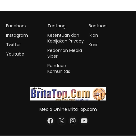
Facebook
Tentang
Bantuan
Instagram
Ketentuan dan
Iklan
Kebijakan Privacy
Twitter
Karir
Pedoman Media
Youtube
Siber
Panduan
Komunitas
Media Online BritaTop.com