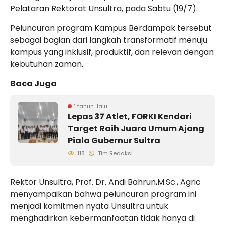
Pelataran Rektorat Unsultra, pada Sabtu (19/7).
Peluncuran program Kampus Berdampak tersebut
sebagai bagian dari langkah transformatif menuju
kampus yang inklusif, produktif, dan relevan dengan
kebutuhan zaman.
Baca Juga
1 tahun lalu
Lepas 37 Atlet, FORKI Kendari
Target Raih Juara Umum Ajang
Piala Gubernur Sultra
118
Tim Redaksi
Rektor Unsultra, Prof. Dr. Andi Bahrun,M.Sc., Agric
menyampaikan bahwa peluncuran program ini
menjadi komitmen nyata Unsultra untuk
menghadirkan kebermanfaatan tidak hanya di