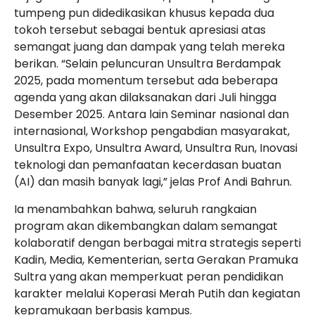
tumpeng pun didedikasikan khusus kepada dua
tokoh tersebut sebagai bentuk apresiasi atas
semangat juang dan dampak yang telah mereka
berikan. “Selain peluncuran Unsultra Berdampak
2025, pada momentum tersebut ada beberapa
agenda yang akan dilaksanakan dari Juli hingga
Desember 2025. Antara lain Seminar nasional dan
internasional, Workshop pengabdian masyarakat,
Unsultra Expo, Unsultra Award, Unsultra Run, Inovasi
teknologi dan pemanfaatan kecerdasan buatan
(AI) dan masih banyak lagi,” jelas Prof Andi Bahrun.
Ia menambahkan bahwa, seluruh rangkaian
program akan dikembangkan dalam semangat
kolaboratif dengan berbagai mitra strategis seperti
Kadin, Media, Kementerian, serta Gerakan Pramuka
Sultra yang akan memperkuat peran pendidikan
karakter melalui Koperasi Merah Putih dan kegiatan
kepramukaan berbasis kampus.