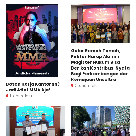
Gelar Ramah Tamah,
Rektor Harap Alumni
Magister Hukum Bisa
Berikan Kontribusi Nyata
Bagi Perkembangan dan
Kemajuan Unsultra
Bosen Kerja Kantoran?
2 tahun lalu
Jadi Atlet MMA Aja!
1 tahun lalu