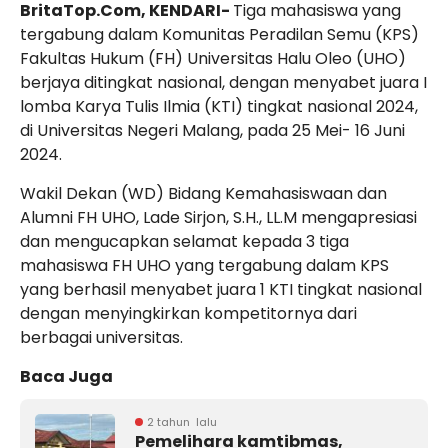
BritaTop.Com, KENDARI-
Tiga mahasiswa yang
tergabung dalam Komunitas Peradilan Semu (KPS)
Fakultas Hukum (FH) Universitas Halu Oleo (UHO)
berjaya ditingkat nasional, dengan menyabet juara I
lomba Karya Tulis Ilmia (KTI) tingkat nasional 2024,
di Universitas Negeri Malang, pada 25 Mei- 16 Juni
2024.
Wakil Dekan (WD) Bidang Kemahasiswaan dan
Alumni FH UHO, Lade Sirjon, S.H., LL.M mengapresiasi
dan mengucapkan selamat kepada 3 tiga
mahasiswa FH UHO yang tergabung dalam KPS
yang berhasil menyabet juara 1 KTI tingkat nasional
dengan menyingkirkan kompetitornya dari
berbagai universitas.
Baca Juga
2 tahun lalu
Pemelihara kamtibmas,