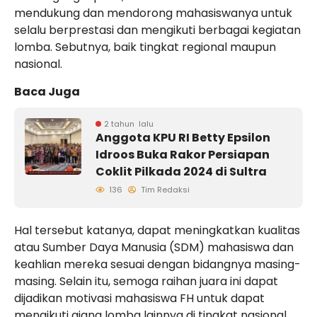
mendukung dan mendorong mahasiswanya untuk
selalu berprestasi dan mengikuti berbagai kegiatan
lomba. Sebutnya, baik tingkat regional maupun
nasional.
Baca Juga
2 tahun lalu
Anggota KPU RI Betty Epsilon
Idroos Buka Rakor Persiapan
Coklit Pilkada 2024 di Sultra
136
Tim Redaksi
Hal tersebut katanya, dapat meningkatkan kualitas
atau Sumber Daya Manusia (SDM) mahasiswa dan
keahlian mereka sesuai dengan bidangnya masing-
masing. Selain itu, semoga raihan juara ini dapat
dijadikan motivasi mahasiswa FH untuk dapat
mengikuti ajang lomba lainnya di tingkat nasional.