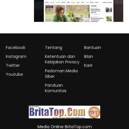
Facebook
Tentang
Bantuan
Instagram
Ketentuan dan
Iklan
Kebijakan Privacy
Twitter
Karir
Pedoman Media
Youtube
Siber
Panduan
Komunitas
Media Online BritaTop.com