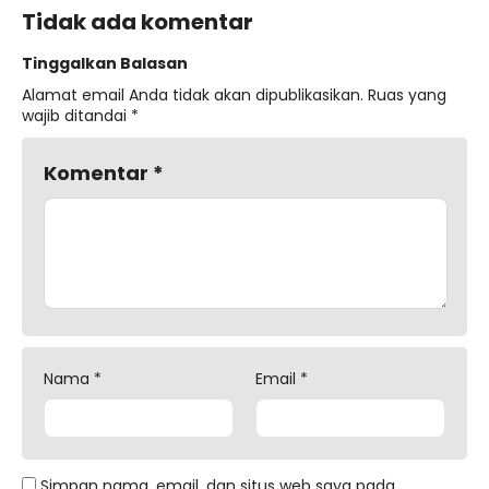
Tidak ada komentar
Tinggalkan Balasan
Alamat email Anda tidak akan dipublikasikan.
Ruas yang
wajib ditandai
*
Komentar
*
Nama
*
Email
*
Simpan nama, email, dan situs web saya pada