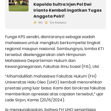
Kapolda Sultra Irjen Pol Dwi
Irianto Kembali Ingatkan Tugas
Anggota Polri!
180
Tim Redaksi
Fungsi KPS sendiri, diantaranya sebagai wadah
mahasiswa untuk mengikuti berkompetisi tingkat
regional maupun nasional. Sambungnya, lomba KTI
tersebut diselenggarakan oleh Himpunan
Mahasiswa Departeman Hukum dan
Kewarganegaraan, Fakultas Ilmu Sosial (FIS), UM.
“Alhamdulillah mahasiswa Fakultas Hukum (FH)
Universitas Halu Oleo (UHO) kembali menorehkan
prestasi yang luar biasa. Kami dari birokrasi fakultas
memberikan apresiasi atas capaian tersebut,” ujar
Lade Sirjon, Kamis (20/6/2024).
Ia mengungkapkan, bahwa FH UHO senantiasa