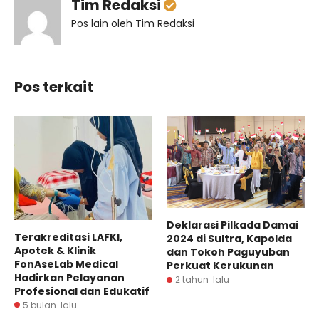
Tim Redaksi
Pos lain oleh Tim Redaksi
Pos terkait
Deklarasi Pilkada Damai
Terakreditasi LAFKI,
2024 di Sultra, Kapolda
Apotek & Klinik
dan Tokoh Paguyuban
FonAseLab Medical
Perkuat Kerukunan
Hadirkan Pelayanan
2 tahun lalu
Profesional dan Edukatif
5 bulan lalu