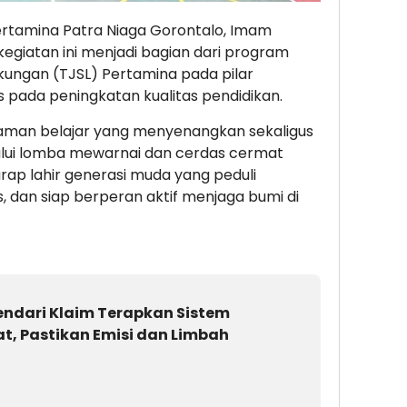
ertamina Patra Niaga Gorontalo, Imam
giatan ini menjadi bagian dari program
kungan (TJSL) Pertamina pada pilar
 pada peningkatan kualitas pendidikan.
aman belajar yang menyenangkan sekaligus
lui lomba mewarnai dan cerdas cermat
rap lahir generasi muda yang peduli
s, dan siap berperan aktif menjaga bumi di
endari Klaim Terapkan Sistem
t, Pastikan Emisi dan Limbah