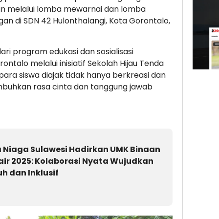
kan melalui lomba mewarnai dan lomba
an di SDN 42 Hulonthalangi, Kota Gorontalo,
ari program edukasi dan sosialisasi
ontalo melalui inisiatif Sekolah Hijau Tenda
 para siswa diajak tidak hanya berkreasi dan
mbuhkan rasa cinta dan tanggung jawab
 Niaga Sulawesi Hadirkan UMK Binaan
air 2025: Kolaborasi Nyata Wujudkan
 dan Inklusif