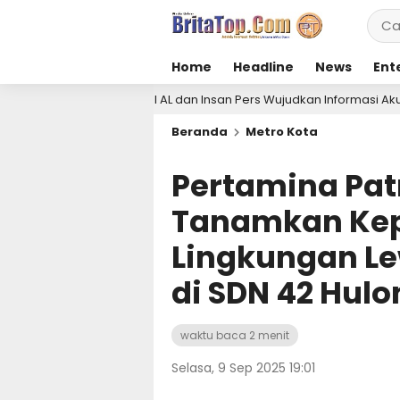
Home
Headline
News
Ent
TNI AL dan Insan Pers Wujudkan Informasi Akurat
P
4 hari lalu
Beranda
Metro Kota
Pertamina Pat
Tanamkan Kep
Lingkungan Le
di SDN 42 Hulo
waktu baca 2 menit
Selasa, 9 Sep 2025 19:01