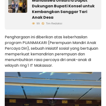
Mahasiswa Unsultra Dapat
Dukungan Bupati Konsel untuk
Kembangkan Sanggar Tari
Anak Desa
99
Tim Redaksi
Penghargaan ini diberikan atas keberhasilan
program PUANMAKARI (Perempuan Mandiri Anak
Percaya Diri), sebuah inisiatif sosial yang bertujuan
memperkuat kemandirian perempuan dan
menumbuhkan rasa percaya diri anak-anak di
wilayah ring 1 IT Makassar.