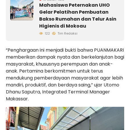
Mahasiswa Peternakan UHO
Gelar Pelatihan Pembuatan
Bakso Rumahan dan Telur Asin
Higienis di Mokoau
122
Tim Redaksi
“Penghargaan ini menjadi bukti bahwa PUANMAKARI
memberikan dampak nyata dan berkelanjutan bagi
masyarakat, khususnya perempuan dan anak-
anak. Pertamina berkomitmen untuk terus
mendukung pemberdayaan masyarakat agar lebih
mandiri, produktif, dan berdaya saing,” ujar Utomo
Dhanu Saputra, Integrated Terminal Manager
Makassar.