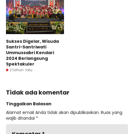
Sukses Digelar, Wisuda
Santri-Santriwati
Ummussabri Kendari
2024 Berlangsung
Spektakuler
2 tahun lalu
Tidak ada komentar
Tinggalkan Balasan
Alamat email Anda tidak akan dipublikasikan.
Ruas yang
wajib ditandai
*
Komentar
*