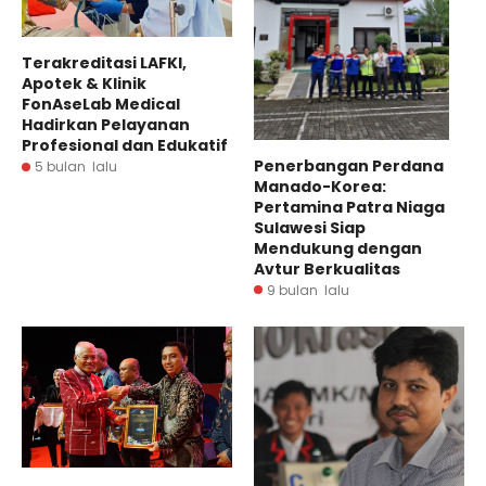
Terakreditasi LAFKI,
Apotek & Klinik
FonAseLab Medical
Hadirkan Pelayanan
Profesional dan Edukatif
Penerbangan Perdana
5 bulan lalu
Manado-Korea:
Pertamina Patra Niaga
Sulawesi Siap
Mendukung dengan
Avtur Berkualitas
9 bulan lalu