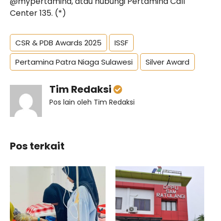
@mypertamina, atau hubungi Pertamina Call
Center 135. (*)
CSR & PDB Awards 2025
ISSF
Pertamina Patra Niaga Sulawesi
Silver Award
Tim Redaksi
Pos lain oleh Tim Redaksi
Pos terkait