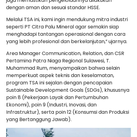
juga memastikan pengelolaannya dilakukan
dengan aman dan sesuai standar HSSE.
Melalui TSA ini, kami ingin mendukung mitra industri
seperti PT Citra Palu Mineral agar semakin siap
menghadapi tantangan operasional dengan cara
yang lebih profesional dan berkelanjutan,” ujarnya.
Area Manager Communication, Relation, dan CSR
Pertamina Patra Niaga Regional Sulawesi, T.
Muhammad Rum, menyampaikan bahwa selain
memperkuat aspek teknis dan keselamatan,
program TSA ini sejalan dengan pencapaian
Sustainable Development Goals (SDGs), khususnya
poin 8 (Pekerjaan Layak dan Pertumbuhan
Ekonomi), poin 9 (Industri, Inovasi, dan
Infrastruktur), serta poin 12 (Konsumsi dan Produksi
yang Bertanggung Jawab).