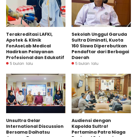
Terakreditasi LAFKI,
Sekolah Unggul Garuda
Apotek & Klinik
Sultra Diminati, Kuota
FonAseLab Medical
160 Siswa Diperebutkan
Hadirkan Pelayanan
Pendaftar dari Berbagai
Profesional dan Edukatif
Daerah
5 bulan lalu
5 bulan lalu
Audiensi dengan
Unsultra Gelar
Kapolda Sultra!
International Discussion
Pertamina Patra Niaga
Bersama Daihatsu