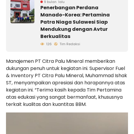
9 bulan lalu
Penerbangan Perdana
Manado-Korea: Pertamina
Patra Niaga Sulawesi Siap
Mendukung dengan Avtur
Berkualitas
126
Tim Redaksi
Manajemen PT Citra Palu Mineral memberikan
dukungan penuh untuk kegiatan ini. Supervisor Fuel
& Inventory PT Citra Palu Mineral, Muhammad Ishak
ST, menyampaikan apresiasi dan harapannya atas
kegiatan ini. “Terima kasih kepada Tim Pertamina
atas edukasi yang sangat bermanfaat, khususnya
terkait kualitas dan kuantitas BBM.