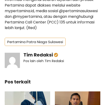
Pertamina dapat diakses melalui website
mypertamina.id, media sosial @pertaminasulawesi
dan @mypertamina, atau dengan menghubungi
Pertamina Call Center (PCC) 135 untuk informasi
lebih lanjut. (Red)
Pertamina Patra Niaga Sulawesi
Tim Redaksi
Pos lain oleh Tim Redaksi
Pos terkait