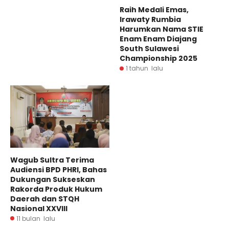
Raih Medali Emas,
Irawaty Rumbia
Harumkan Nama STIE
Enam Enam Diajang
South Sulawesi
Championship 2025
1 tahun lalu
Wagub Sultra Terima
Audiensi BPD PHRI, Bahas
Dukungan Sukseskan
Rakorda Produk Hukum
Daerah dan STQH
Nasional XXVIII
11 bulan lalu