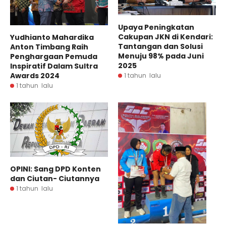
Upaya Peningkatan
Cakupan JKN di Kendari:
Yudhianto Mahardika
Tantangan dan Solusi
Anton Timbang Raih
Menuju 98% pada Juni
Penghargaan Pemuda
2025
Inspiratif Dalam Sultra
Awards 2024
1 tahun lalu
1 tahun lalu
OPINI: Sang DPD Konten
dan Ciutan- Ciutannya
1 tahun lalu