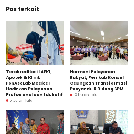
Pos terkait
Terakreditasi LAFKI,
Harmoni Pelayanan
Apotek & Klinik
Rakyat, Pemkab Konsel
FonAseLab Medical
Gaungkan Transformasi
Hadirkan Pelayanan
Posyandu 6 Bidang SPM
Profesional dan Edukatif
10 bulan lalu
5 bulan lalu