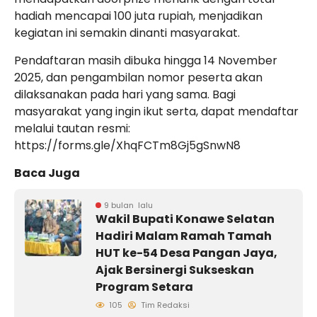
hadiah mencapai 100 juta rupiah, menjadikan
kegiatan ini semakin dinanti masyarakat.
Pendaftaran masih dibuka hingga 14 November
2025, dan pengambilan nomor peserta akan
dilaksanakan pada hari yang sama. Bagi
masyarakat yang ingin ikut serta, dapat mendaftar
melalui tautan resmi:
https://forms.gle/XhqFCTm8Gj5gSnwN8
Baca Juga
9 bulan lalu
Wakil Bupati Konawe Selatan
Hadiri Malam Ramah Tamah
HUT ke-54 Desa Pangan Jaya,
Ajak Bersinergi Sukseskan
Program Setara
105
Tim Redaksi