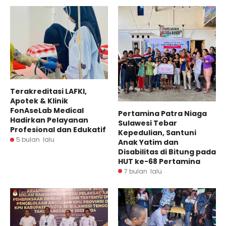
Terakreditasi LAFKI,
Apotek & Klinik
FonAseLab Medical
Pertamina Patra Niaga
Hadirkan Pelayanan
Sulawesi Tebar
Profesional dan Edukatif
Kepedulian, Santuni
5 bulan lalu
Anak Yatim dan
Disabilitas di Bitung pada
HUT ke-68 Pertamina
7 bulan lalu