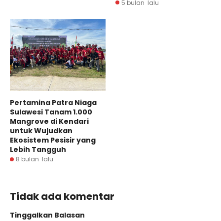
5 bulan lalu
Pertamina Patra Niaga
Sulawesi Tanam 1.000
Mangrove di Kendari
untuk Wujudkan
Ekosistem Pesisir yang
Lebih Tangguh
8 bulan lalu
Tidak ada komentar
Tinggalkan Balasan