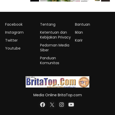
Facebook
Tentang
Bantuan
Instagram
Ketentuan dan
Iklan
Kebijakan Privacy
Twitter
Karir
Pedoman Media
Youtube
Siber
Panduan
Komunitas
Media Online BritaTop.com