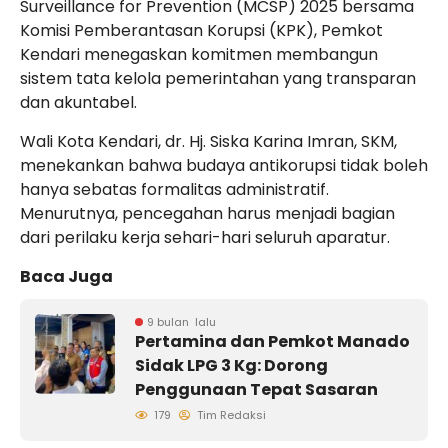
Surveillance for Prevention (MCSP) 2025 bersama
Komisi Pemberantasan Korupsi (KPK), Pemkot
Kendari menegaskan komitmen membangun
sistem tata kelola pemerintahan yang transparan
dan akuntabel.
Wali Kota Kendari, dr. Hj. Siska Karina Imran, SKM,
menekankan bahwa budaya antikorupsi tidak boleh
hanya sebatas formalitas administratif.
Menurutnya, pencegahan harus menjadi bagian
dari perilaku kerja sehari-hari seluruh aparatur.
Baca Juga
9 bulan lalu
Pertamina dan Pemkot Manado
Sidak LPG 3 Kg: Dorong
Penggunaan Tepat Sasaran
179
Tim Redaksi