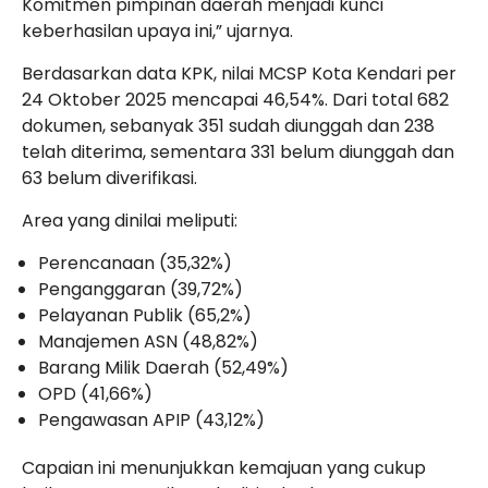
Komitmen pimpinan daerah menjadi kunci
keberhasilan upaya ini,” ujarnya.
Berdasarkan data KPK, nilai MCSP Kota Kendari per
24 Oktober 2025 mencapai 46,54%. Dari total 682
dokumen, sebanyak 351 sudah diunggah dan 238
telah diterima, sementara 331 belum diunggah dan
63 belum diverifikasi.
Area yang dinilai meliputi:
Perencanaan (35,32%)
Penganggaran (39,72%)
Pelayanan Publik (65,2%)
Manajemen ASN (48,82%)
Barang Milik Daerah (52,49%)
OPD (41,66%)
Pengawasan APIP (43,12%)
Capaian ini menunjukkan kemajuan yang cukup