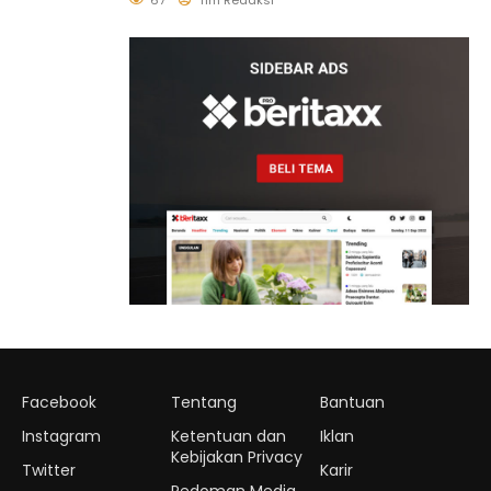
67
Tim Redaksi
Tersedia di 457 SPBU
Facebook
Tentang
Bantuan
Instagram
Ketentuan dan
Iklan
Kebijakan Privacy
Twitter
Karir