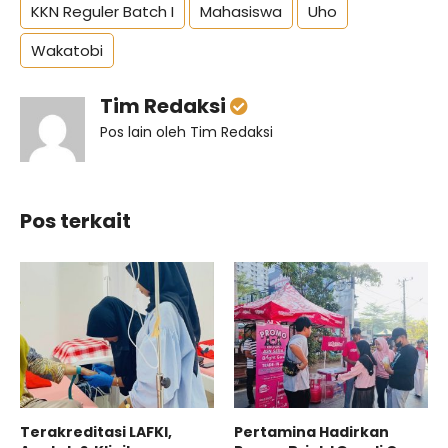
KKN Reguler Batch I
Mahasiswa
Uho
Wakatobi
Tim Redaksi
Pos lain oleh Tim Redaksi
Pos terkait
Terakreditasi LAFKI,
Pertamina Hadirkan