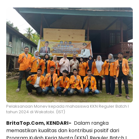
Pelaksanaan Monev kepada mahasiswa KKN Reguler Batch I
tahun 2024 di Wakatobi. (IST)
BritaTop.Com, KENDARI-
Dalam rangka
memastikan kualitas dan kontribusi positif dari
Program Kuliah Kerja Nyata (KKN) Reguler Batch I