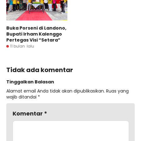
Buka Porseni di Landono,
Bupati Irham Kalenggo
Pertegas Visi “Setara”
11 bulan lalu
Tidak ada komentar
Tinggalkan Balasan
Alamat email Anda tidak akan dipublikasikan.
Ruas yang
wajib ditandai
*
Komentar
*