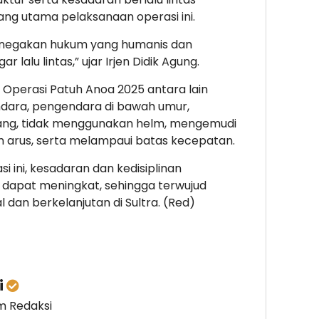
ang utama pelaksanaan operasi ini.
enegakan hukum yang humanis dan
 lalu lintas,” ujar Irjen Didik Agung.
Operasi Patuh Anoa 2025 antara lain
dara, pengendara di bawah umur,
rang, tidak menggunakan helm, mengemudi
arus, serta melampaui batas kecepatan.
i ini, kesadaran dan kedisiplinan
s dapat meningkat, sehingga terwujud
 dan berkelanjutan di Sultra. (Red)
i
im Redaksi