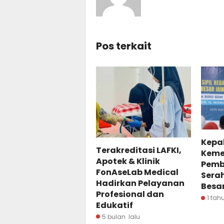
Pos terkait
Kepal
Terakreditasi LAFKI,
Kemen
Apotek & Klinik
Pemb
FonAseLab Medical
Serah
Hadirkan Pelayanan
Besar
Profesional dan
1 tah
Edukatif
5 bulan lalu