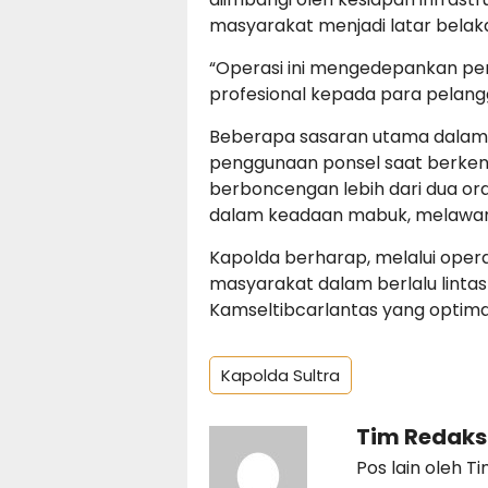
masyarakat menjadi latar belak
“Operasi ini mengedepankan p
profesional kepada para pelanggar
Beberapa sasaran utama dalam 
penggunaan ponsel saat berken
berboncengan lebih dari dua o
dalam keadaan mabuk, melawan 
Kapolda berharap, melalui operas
masyarakat dalam berlalu linta
Kamseltibcarlantas yang optimal
Kapolda Sultra
Tim Redaks
Pos lain oleh T