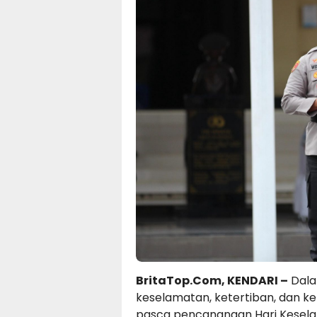
BritaTop.Com, KENDARI –
Dala
keselamatan, ketertiban, dan ke
pasca pencanangan Hari Keselam