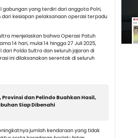
l gabungan yang terdiri dari anggota Polri,
an dari kesiapan pelaksanaan operasi terpadu
ltra menjelaskan bahwa Operasi Patuh
a 14 hari, mulai 14 hingga 27 Juli 2025,
ari Polda Sultra dan seluruh jajaran di
asi ini dilaksanakan serentak di seluruh
 Provinsi dan Pelindo Buahkan Hasil,
abuhan Siap Dibenahi
ingkatnya jumlah kendaraan yang tidak
uktur serta kesadaran berlalu lintas