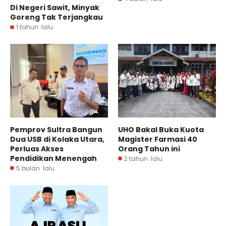
Di Negeri Sawit, Minyak
Goreng Tak Terjangkau
1 tahun lalu
Pemprov Sultra Bangun
UHO Bakal Buka Kuota
Dua USB di Kolaka Utara,
Magister Farmasi 40
Perluas Akses
Orang Tahun ini
Pendidikan Menengah
2 tahun lalu
5 bulan lalu