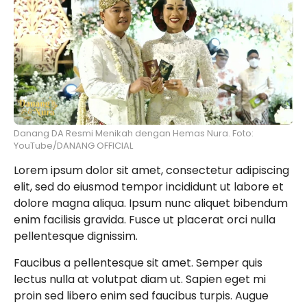
Danang DA Resmi Menikah dengan Hemas Nura. Foto:
YouTube/DANANG OFFICIAL
Lorem ipsum dolor sit amet, consectetur adipiscing
elit, sed do eiusmod tempor incididunt ut labore et
dolore magna aliqua. Ipsum nunc aliquet bibendum
enim facilisis gravida. Fusce ut placerat orci nulla
pellentesque dignissim.
Faucibus a pellentesque sit amet. Semper quis
lectus nulla at volutpat diam ut. Sapien eget mi
proin sed libero enim sed faucibus turpis. Augue