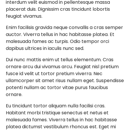
interdum velit euismod in pellentesque massa
placerat duis. Dignissim cras tincidunt lobortis
feugiat vivamus.
Enim facilisis gravida neque convallis a cras semper
auctor. Viverra tellus in hac habitasse platea. Et
malesuada fames ac turpis. Odio tempor orci
dapibus ultrices in iaculis nunc sed.
Dui nunc mattis enim ut tellus elementum. Cras
ornare arcu dui vivamus arcu. Feugiat nisl pretium
fusce id velit ut tortor pretium viverra. Nec
ullamcorper sit amet risus nullam eget. Suspendisse
potenti nullam ac tortor vitae purus faucibus
ornare.
Eu tincidunt tortor aliquam nulla facilisi cras.
Habitant morbi tristique senectus et netus et
malesuada fames. Viverra tellus in hac habitasse
platea dictumst vestibulum rhoncus est. Eget mi