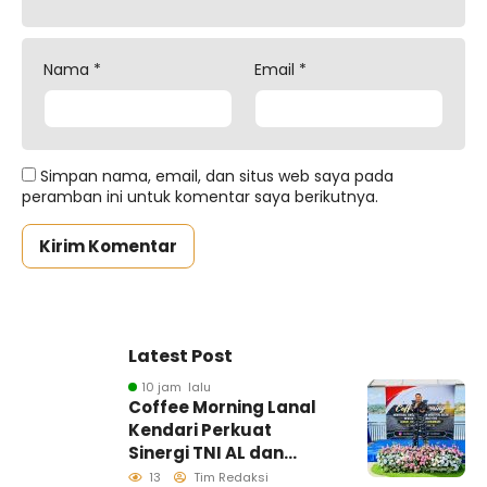
Nama
*
Email
*
Simpan nama, email, dan situs web saya pada
peramban ini untuk komentar saya berikutnya.
Latest Post
10 jam lalu
Coffee Morning Lanal
Kendari Perkuat
Sinergi TNI AL dan
Insan Pers Wujudkan
13
Tim Redaksi