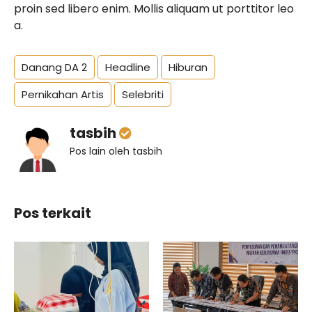
proin sed libero enim. Mollis aliquam ut porttitor leo
a.
Danang DA 2
Headline
Hiburan
Pernikahan Artis
Selebriti
tasbih
Pos lain oleh tasbih
Pos terkait