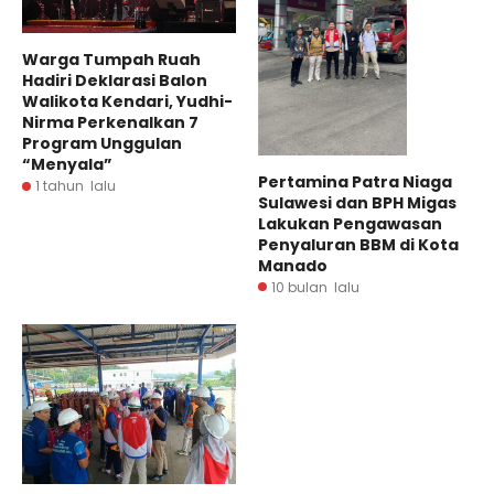
Warga Tumpah Ruah
Hadiri Deklarasi Balon
Walikota Kendari, Yudhi-
Nirma Perkenalkan 7
Program Unggulan
“Menyala”
Pertamina Patra Niaga
1 tahun lalu
Sulawesi dan BPH Migas
Lakukan Pengawasan
Penyaluran BBM di Kota
Manado
10 bulan lalu