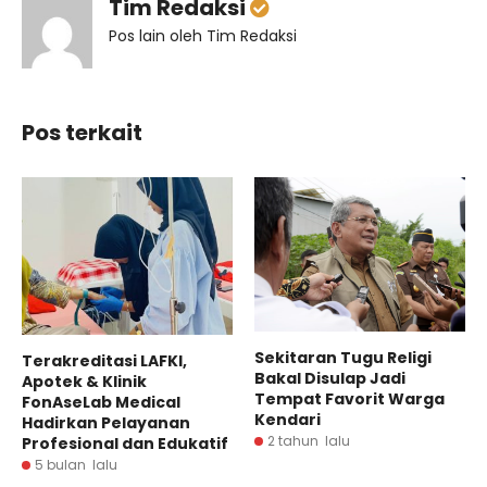
Tim Redaksi
Pos lain oleh Tim Redaksi
Pos terkait
Sekitaran Tugu Religi
Terakreditasi LAFKI,
Bakal Disulap Jadi
Apotek & Klinik
Tempat Favorit Warga
FonAseLab Medical
Kendari
Hadirkan Pelayanan
2 tahun lalu
Profesional dan Edukatif
5 bulan lalu