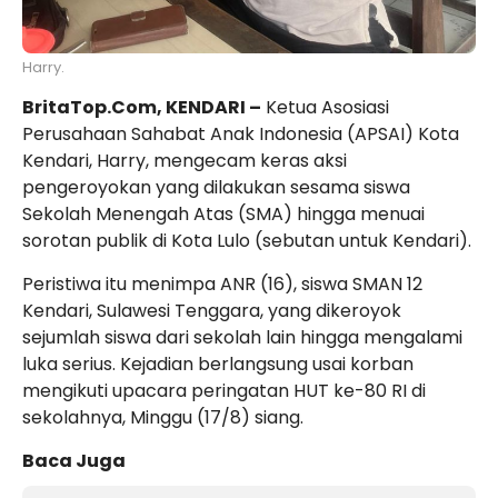
Harry.
BritaTop.Com, KENDARI –
Ketua Asosiasi
Perusahaan Sahabat Anak Indonesia (APSAI) Kota
Kendari, Harry, mengecam keras aksi
pengeroyokan yang dilakukan sesama siswa
Sekolah Menengah Atas (SMA) hingga menuai
sorotan publik di Kota Lulo (sebutan untuk Kendari).
Peristiwa itu menimpa ANR (16), siswa SMAN 12
Kendari, Sulawesi Tenggara, yang dikeroyok
sejumlah siswa dari sekolah lain hingga mengalami
luka serius. Kejadian berlangsung usai korban
mengikuti upacara peringatan HUT ke-80 RI di
sekolahnya, Minggu (17/8) siang.
Baca Juga