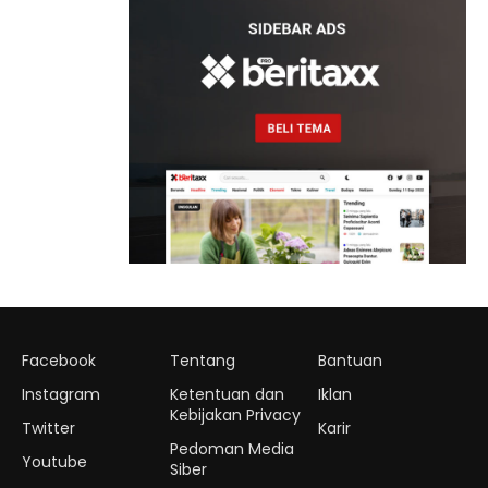
Ruang Tumbuh
Generasi Penjaga
Pesisir
Facebook
Tentang
Bantuan
Instagram
Ketentuan dan
Iklan
Kebijakan Privacy
Twitter
Karir
Pedoman Media
Youtube
Siber