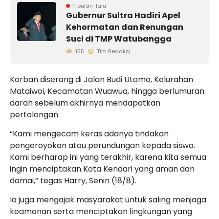
11 bulan lalu
Gubernur Sultra Hadiri Apel
Kehormatan dan Renungan
Suci di TMP Watubangga
155
Tim Redaksi
Korban diserang di Jalan Budi Utomo, Kelurahan
Mataiwoi, Kecamatan Wuawua, hingga berlumuran
darah sebelum akhirnya mendapatkan
pertolongan.
“Kami mengecam keras adanya tindakan
pengeroyokan atau perundungan kepada siswa.
Kami berharap ini yang terakhir, karena kita semua
ingin menciptakan Kota Kendari yang aman dan
damai,” tegas Harry, Senin (18/8).
Ia juga mengajak masyarakat untuk saling menjaga
keamanan serta menciptakan lingkungan yang