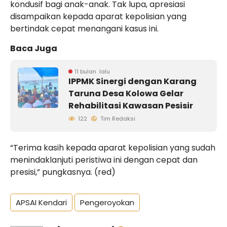
kondusif bagi anak-anak. Tak lupa, apresiasi
disampaikan kepada aparat kepolisian yang
bertindak cepat menangani kasus ini.
Baca Juga
11 bulan lalu
IPPMK Sinergi dengan Karang
Taruna Desa Kolowa Gelar
Rehabilitasi Kawasan Pesisir
122
Tim Redaksi
“Terima kasih kepada aparat kepolisian yang sudah
menindaklanjuti peristiwa ini dengan cepat dan
presisi,” pungkasnya. (red)
APSAI Kendari
Pengeroyokan