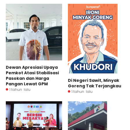
Dewan Apresiasi Upaya
Pemkot Atasi Stabilisasi
Pasokan dan Harga
Di Negeri Sawit, Minyak
Pangan Lewat GPM
Goreng Tak Terjangkau
1 tahun lalu
1 tahun lalu