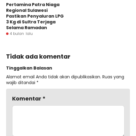
Pertamina Patra Niaga
Regional Sulawesi
Pastikan Penyaluran LPG
3 Kg di Sultra Terjaga
Selama Ramadan
4 bulan lalu
Tidak ada komentar
Tinggalkan Balasan
Alamat email Anda tidak akan dipublikasikan.
Ruas yang
wajib ditandai
*
Komentar
*