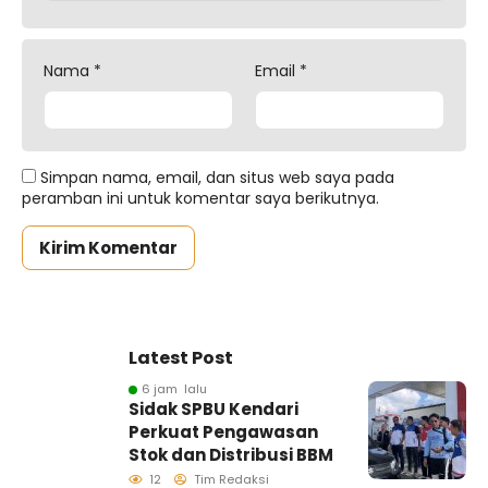
Nama
*
Email
*
Simpan nama, email, dan situs web saya pada
peramban ini untuk komentar saya berikutnya.
Latest Post
6 jam lalu
Sidak SPBU Kendari
Perkuat Pengawasan
Stok dan Distribusi BBM
12
Tim Redaksi