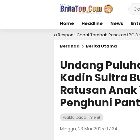
Home
Headline
News
Ent
espons Cepat Tambah Pasokan LPG 3 Kg, Kondisi Penyaluran di Sulaw
Beranda
Berita Utama
Undang Puluha
Kadin Sultra 
Ratusan Anak
Penghuni Pant
waktu baca 1 menit
Minggu, 23 Mar 2025 07:34