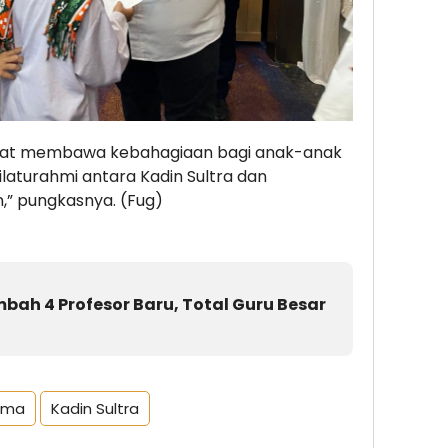
dapat membawa kebahagiaan bagi anak-anak
laturahmi antara Kadin Sultra dan
” pungkasnya. (Fug)
bah 4 Profesor Baru, Total Guru Besar
ama
Kadin Sultra