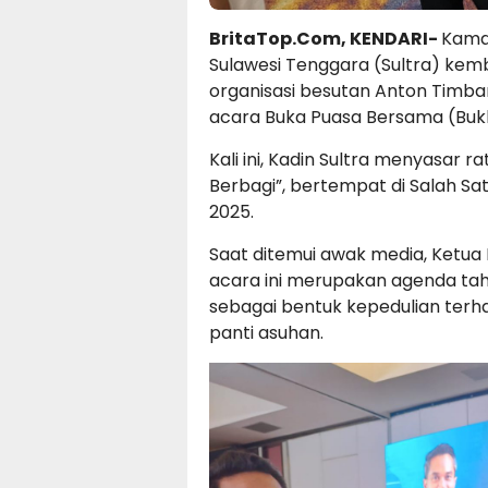
BritaTop.Com, KENDARI-
Kamar
Sulawesi Tenggara (Sultra) kem
organisasi besutan Anton Timba
acara Buka Puasa Bersama (Buk
Kali ini, Kadin Sultra menyasar 
Berbagi”, bertempat di Salah Sat
2025.
Saat ditemui awak media, Ketua
acara ini merupakan agenda tah
sebagai bentuk kepedulian terh
panti asuhan.