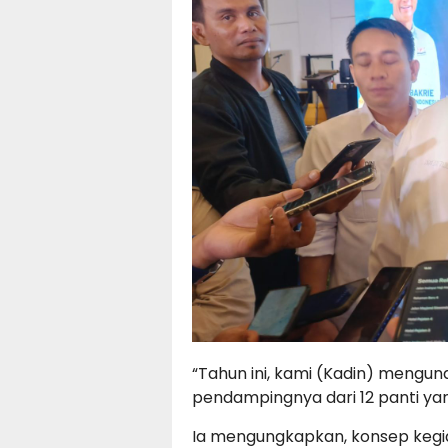
“Tahun ini, kami (Kadin) mengun
pendampingnya dari 12 panti yan
Ia mengungkapkan, konsep kegiat