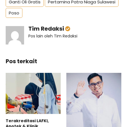
Ganti Oli Gratis
Pertamina Patra Niaga Sulawesi
Poso
Tim Redaksi
Pos lain oleh Tim Redaksi
Pos terkait
Terakreditasi LAFKI,
Apotek & Klinik