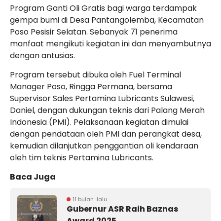
Program Ganti Oli Gratis bagi warga terdampak
gempa bumi di Desa Pantangolemba, Kecamatan
Poso Pesisir Selatan. Sebanyak 71 penerima
manfaat mengikuti kegiatan ini dan menyambutnya
dengan antusias.
Program tersebut dibuka oleh Fuel Terminal
Manager Poso, Ringga Permana, bersama
Supervisor Sales Pertamina Lubricants Sulawesi,
Daniel, dengan dukungan teknis dari Palang Merah
Indonesia (PMI). Pelaksanaan kegiatan dimulai
dengan pendataan oleh PMI dan perangkat desa,
kemudian dilanjutkan penggantian oli kendaraan
oleh tim teknis Pertamina Lubricants.
Baca Juga
11 bulan lalu
Gubernur ASR Raih Baznas
Award 2025