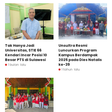
Tak Hanya Jadi
Unsultra Resmi
Universitas, STIE 66
Luncurkan Program
Kendari Incar Posisi 10
Kampus Berdampak
Besar PTS di Sulawesi
2025 pada Dies Natalis
ke-39
1 bulan lalu
1 tahun lalu