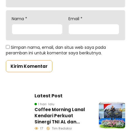
Nama
*
Email
*
Simpan nama, email, dan situs web saya pada
peramban ini untuk komentar saya berikutnya.
Latest Post
1 hari lalu
Coffee Morning Lanal
Kendari Perkuat
Sinergi TNI AL dan
Insan Pers Wujudkan
17
Tim Redaksi