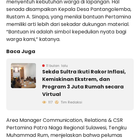
menyentuh kebutuhan warga di lapangan. Hal
senada disampaikan Kepala Desa Pantangolemba,
Rustam A. Sinapa, yang menilai bantuan Pertamina
memiliki arti lebih dari sekadar dukungan material.
“Bantuan ini adalah simbol kepedulian nyata bagi
warga kami,” katanya.
Baca Juga
11 bulan lalu
Sekda Sultra Ikuti Rakor Inflasi,
Kemiskinan Ekstrem, dan
Program 3 Juta Rumah secara
Virtual
117
Tim Redaksi
Area Manager Communication, Relations & CSR
Pertamina Patra Niaga Regional Sulawesi, Tengku
Muhammad Rum, menjelaskan bahwa pelumas