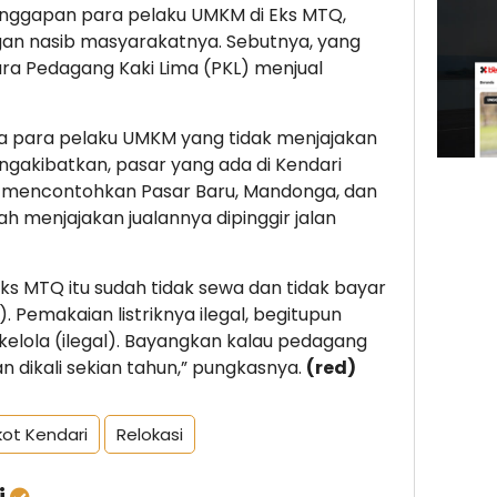
nggapan para pelaku UMKM di Eks MTQ,
gan nasib masyarakatnya. Sebutnya, yang
para Pedagang Kaki Lima (PKL) menjual
 para pelaku UMKM yang tidak menjajakan
ngakibatkan, pasar yang ada di Kendari
ya mencontohkan Pasar Baru, Mandonga, dan
h menjajakan jualannya dipinggir jalan
Eks MTQ itu sudah tidak sewa dan tidak bayar
Pemakaian listriknya ilegal, begitupun
 kelola (ilegal). Bayangkan kalau pedagang
 dikali sekian tahun,” pungkasnya.
(red)
ot Kendari
Relokasi
i