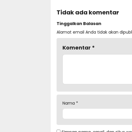
Tidak ada komentar
Tinggalkan Balasan
Alamat email Anda tidak akan dipubl
Komentar
*
Nama
*
Simpan nama, email, dan situs w