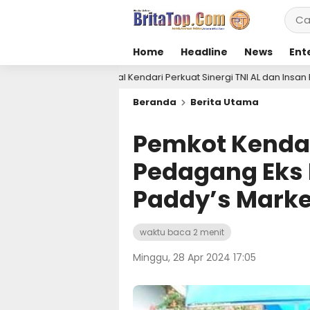
Home
Headline
News
Ent
g Lanal Kendari Perkuat Sinergi TNI AL dan Insan Pers Wujudkan Infor
Beranda
Berita Utama
Pemkot Kenda
Pedagang Eks
Paddy’s Marke
waktu baca 2 menit
Minggu, 28 Apr 2024 17:05