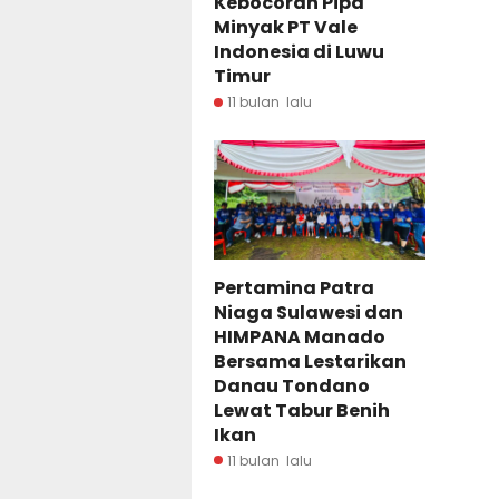
Kebocoran Pipa
Minyak PT Vale
Indonesia di Luwu
Timur
11 bulan lalu
Pertamina Patra
Niaga Sulawesi dan
HIMPANA Manado
Bersama Lestarikan
Danau Tondano
Lewat Tabur Benih
Ikan
11 bulan lalu