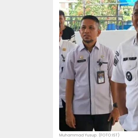
Muhammad Yusup. (FOTO:IST)