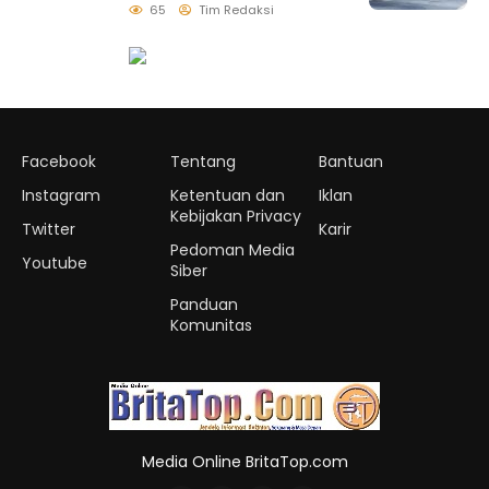
Biosolar B50, Kini
65
Tim Redaksi
Tersedia di 457 SPBU
Facebook
Tentang
Bantuan
Instagram
Ketentuan dan
Iklan
Kebijakan Privacy
Twitter
Karir
Pedoman Media
Youtube
Siber
Panduan
Komunitas
Media Online BritaTop.com