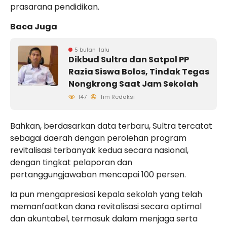
prasarana pendidikan.
Baca Juga
5 bulan lalu
Dikbud Sultra dan Satpol PP
Razia Siswa Bolos, Tindak Tegas
Nongkrong Saat Jam Sekolah
147
Tim Redaksi
Bahkan, berdasarkan data terbaru, Sultra tercatat
sebagai daerah dengan perolehan program
revitalisasi terbanyak kedua secara nasional,
dengan tingkat pelaporan dan
pertanggungjawaban mencapai 100 persen.
Ia pun mengapresiasi kepala sekolah yang telah
memanfaatkan dana revitalisasi secara optimal
dan akuntabel, termasuk dalam menjaga serta