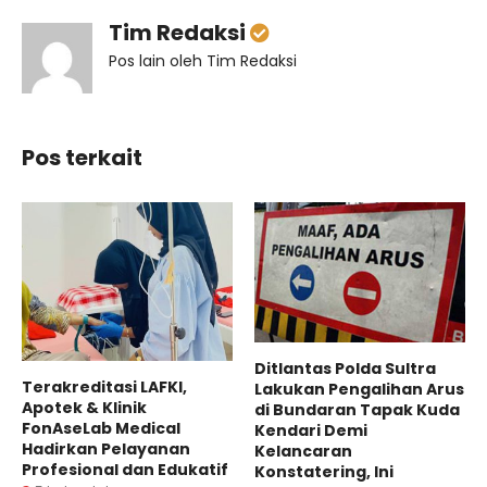
Tim Redaksi
Pos lain oleh Tim Redaksi
Pos terkait
Ditlantas Polda Sultra
Terakreditasi LAFKI,
Lakukan Pengalihan Arus
Apotek & Klinik
di Bundaran Tapak Kuda
FonAseLab Medical
Kendari Demi
Hadirkan Pelayanan
Kelancaran
Profesional dan Edukatif
Konstatering, Ini