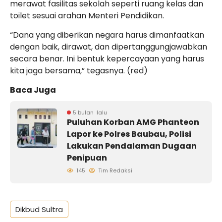
merawat fasilitas sekolah seperti ruang kelas dan
toilet sesuai arahan Menteri Pendidikan.
“Dana yang diberikan negara harus dimanfaatkan
dengan baik, dirawat, dan dipertanggungjawabkan
secara benar. Ini bentuk kepercayaan yang harus
kita jaga bersama,” tegasnya. (red)
Baca Juga
5 bulan lalu
Puluhan Korban AMG Phanteon
Lapor ke Polres Baubau, Polisi
Lakukan Pendalaman Dugaan
Penipuan
145
Tim Redaksi
Dikbud Sultra