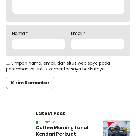
Nama
*
Email
*
Simpan nama, email, dan situs web saya pada
peramban ini untuk komentar saya berikutnya.
Latest Post
13 jam lalu
Coffee Morning Lanal
Kendari Perkuat