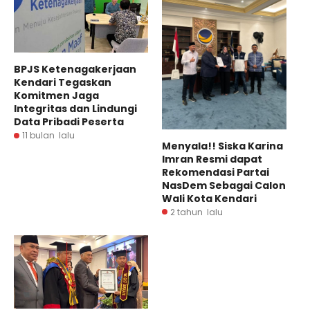
BPJS Ketenagakerjaan
Kendari Tegaskan
Komitmen Jaga
Integritas dan Lindungi
Data Pribadi Peserta
11 bulan lalu
Menyala!! Siska Karina
Imran Resmi dapat
Rekomendasi Partai
NasDem Sebagai Calon
Wali Kota Kendari
2 tahun lalu