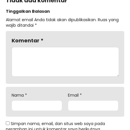
Tidak ada komentar
Tinggalkan Balasan
Alamat email Anda tidak akan dipublikasikan.
Ruas yang
wajib ditandai
*
Komentar
*
Nama
*
Email
*
Simpan nama, email, dan situs web saya pada
peramban ini untuk komentar saya berikutnya.