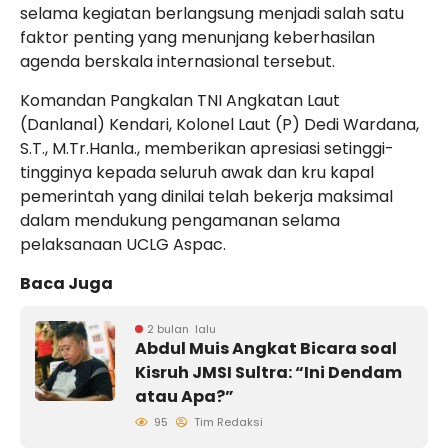
selama kegiatan berlangsung menjadi salah satu
faktor penting yang menunjang keberhasilan
agenda berskala internasional tersebut.
Komandan Pangkalan TNI Angkatan Laut
(Danlanal) Kendari, Kolonel Laut (P) Dedi Wardana,
S.T., M.Tr.Hanla., memberikan apresiasi setinggi-
tingginya kepada seluruh awak dan kru kapal
pemerintah yang dinilai telah bekerja maksimal
dalam mendukung pengamanan selama
pelaksanaan UCLG Aspac.
Baca Juga
2 bulan lalu
Abdul Muis Angkat Bicara soal
Kisruh JMSI Sultra: “Ini Dendam
atau Apa?”
95
Tim Redaksi