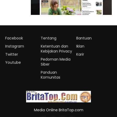
Facebook
Tentang
Bantuan
Instagram
Ketentuan dan
Iklan
Kebijakan Privacy
Twitter
Karir
Pedoman Media
Youtube
Siber
Panduan
Komunitas
Media Online BritaTop.com