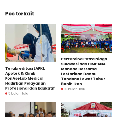
Pos terkait
Pertamina Patra Niaga
Sulawesi dan HIMPANA
Terakreditasi LAFKI,
Manado Bersama
Apotek & Klinik
Lestarikan Danau
FonAseLab Medical
Tondano Lewat Tabur
Hadirkan Pelayanan
Benih Ikan
Profesional dan Edukatif
10 bulan lalu
5 bulan lalu