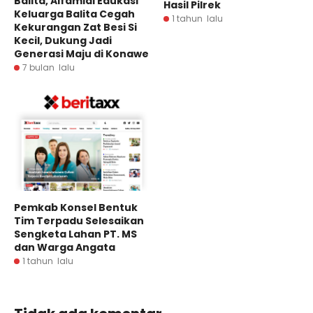
Balita, Alfamidi Edukasi
Hasil Pilrek
Keluarga Balita Cegah
1 tahun lalu
Kekurangan Zat Besi Si
Kecil, Dukung Jadi
Generasi Maju di Konawe
7 bulan lalu
Pemkab Konsel Bentuk
Tim Terpadu Selesaikan
Sengketa Lahan PT. MS
dan Warga Angata
1 tahun lalu