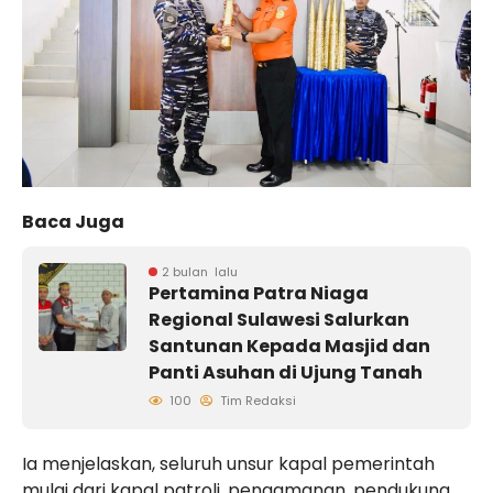
Baca Juga
2 bulan lalu
Pertamina Patra Niaga
Regional Sulawesi Salurkan
Santunan Kepada Masjid dan
Panti Asuhan di Ujung Tanah
100
Tim Redaksi
Ia menjelaskan, seluruh unsur kapal pemerintah
mulai dari kapal patroli, pengamanan, pendukung