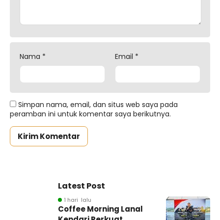
Nama
*
Email
*
Simpan nama, email, dan situs web saya pada
peramban ini untuk komentar saya berikutnya.
Latest Post
1 hari lalu
Coffee Morning Lanal
Kendari Perkuat