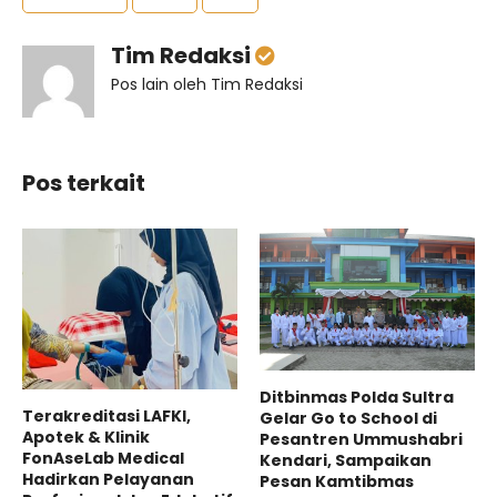
Tim Redaksi
Pos lain oleh Tim Redaksi
Pos terkait
Ditbinmas Polda Sultra
Terakreditasi LAFKI,
Gelar Go to School di
Apotek & Klinik
Pesantren Ummushabri
FonAseLab Medical
Kendari, Sampaikan
Hadirkan Pelayanan
Pesan Kamtibmas