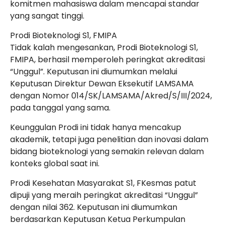
komitmen mahasiswa dalam mencapai standar
yang sangat tinggi.
Prodi Bioteknologi S1, FMIPA
Tidak kalah mengesankan, Prodi Bioteknologi S1,
FMIPA, berhasil memperoleh peringkat akreditasi
“Unggul”. Keputusan ini diumumkan melalui
Keputusan Direktur Dewan Eksekutif LAMSAMA
dengan
Nomor 014/SK/LAMSAMA/Akred/S/III/2024
,
pada tanggal yang sama.
Keunggulan Prodi ini tidak hanya mencakup
akademik, tetapi juga penelitian dan inovasi dalam
bidang bioteknologi yang semakin relevan dalam
konteks global saat ini.
Prodi Kesehatan Masyarakat S1, FKesmas patut
dipuji yang meraih peringkat akreditasi “Unggul”
dengan nilai 362. Keputusan ini diumumkan
berdasarkan Keputusan Ketua Perkumpulan