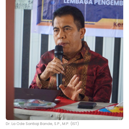
Dr. La Ode Santiaji Bande, S.P., M.P. (IST)