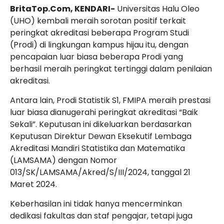
BritaTop.Com, KENDARI-
Universitas Halu Oleo
(UHO) kembali meraih sorotan positif terkait
peringkat akreditasi beberapa Program Studi
(Prodi) di lingkungan kampus hijau itu, dengan
pencapaian luar biasa beberapa Prodi yang
berhasil meraih peringkat tertinggi dalam penilaian
akreditasi.
Antara lain, Prodi Statistik S1, FMIPA meraih prestasi
luar biasa dianugerahi peringkat akreditasi “Baik
Sekali”. Keputusan ini dikeluarkan berdasarkan
Keputusan Direktur Dewan Eksekutif Lembaga
Akreditasi Mandiri Statistika dan Matematika
(LAMSAMA) dengan
Nomor
013/SK/LAMSAMA/Akred/S/III/2024
, tanggal 21
Maret 2024.
Keberhasilan ini tidak hanya mencerminkan
dedikasi fakultas dan staf pengajar, tetapi juga