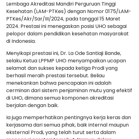
Lembaga Akreditasi Mandiri Perguruan Tinggi
Kesehatan (LAM-PTKes) dengan
Nomor 0175/LAM-
PTKes/Akr/Sar/III/2024
, pada tanggal 15 Maret
2024. Prestasi ini menegaskan posisi UHO sebagai
pelopor dalam pendidikan kesehatan masyarakat
di Indonesia.
Menyikapi prestasi ini, Dr. La Ode Santiaji Bande,
selaku Ketua LPPMP UHO menyampaikan ucapan
selamat dan sukses kepada ketiga Prodi yang
berhasil meraih prestasi tersebut. Beliau
menekankan bahwa pencapaian ini adalah
cerminan dari sistem penjaminan mutu yang efektif
di UHO, dimana semua komponen akreditasi
berjalan dengan baik.
Ia juga memperhatikan pentingnya kerja keras dan
kerjasama dari semua pihak, baik internal maupun
eksternal Prodi, yang telah turut serta dalam