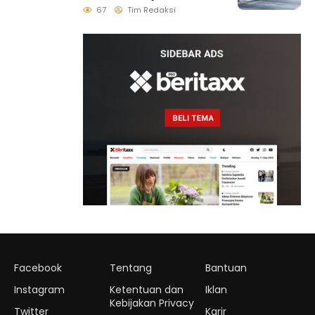
Biosolar B50, Kini
67
Tim Redaksi
Tersedia di 457 SPBU
Facebook
Tentang
Bantuan
Instagram
Ketentuan dan
Iklan
Kebijakan Privacy
Twitter
Karir