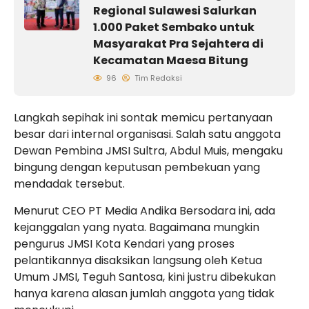
Regional Sulawesi Salurkan
1.000 Paket Sembako untuk
Masyarakat Pra Sejahtera di
Kecamatan Maesa Bitung
96
Tim Redaksi
Langkah sepihak ini sontak memicu pertanyaan
besar dari internal organisasi. Salah satu anggota
Dewan Pembina JMSI Sultra, Abdul Muis, mengaku
bingung dengan keputusan pembekuan yang
mendadak tersebut.
Menurut CEO PT Media Andika Bersodara ini, ada
kejanggalan yang nyata. Bagaimana mungkin
pengurus JMSI Kota Kendari yang proses
pelantikannya disaksikan langsung oleh Ketua
Umum JMSI, Teguh Santosa, kini justru dibekukan
hanya karena alasan jumlah anggota yang tidak