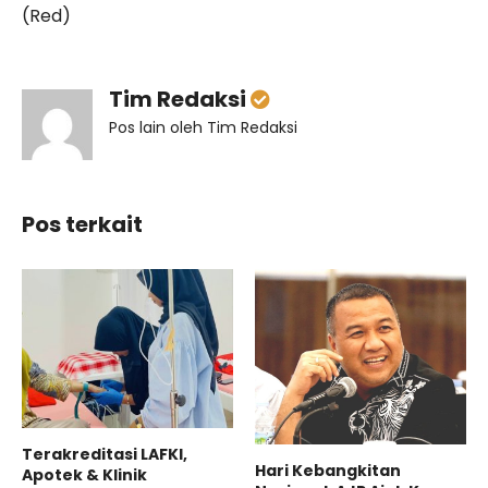
(Red)
Tim Redaksi
Pos lain oleh Tim Redaksi
Pos terkait
Terakreditasi LAFKI,
Hari Kebangkitan
Apotek & Klinik