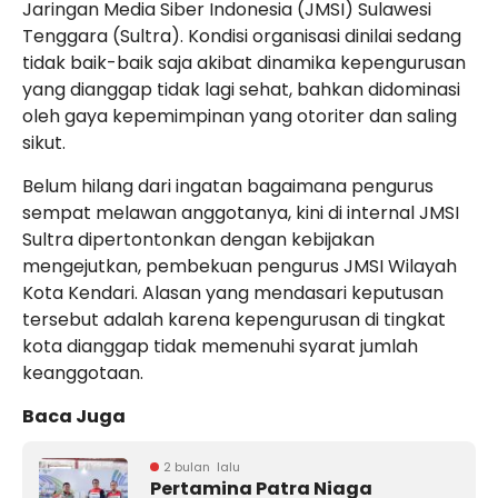
Jaringan Media Siber Indonesia (JMSI) Sulawesi
Tenggara (Sultra). Kondisi organisasi dinilai sedang
tidak baik-baik saja akibat dinamika kepengurusan
yang dianggap tidak lagi sehat, bahkan didominasi
oleh gaya kepemimpinan yang otoriter dan saling
sikut.
Belum hilang dari ingatan bagaimana pengurus
sempat melawan anggotanya, kini di internal JMSI
Sultra dipertontonkan dengan kebijakan
mengejutkan, pembekuan pengurus JMSI Wilayah
Kota Kendari. Alasan yang mendasari keputusan
tersebut adalah karena kepengurusan di tingkat
kota dianggap tidak memenuhi syarat jumlah
keanggotaan.
Baca Juga
2 bulan lalu
Pertamina Patra Niaga