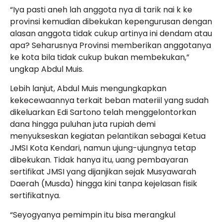
“Iya pasti aneh lah anggota nya di tarik nai k ke
provinsi kemudian dibekukan kepengurusan dengan
alasan anggota tidak cukup artinya ini dendam atau
apa? Seharusnya Provinsi memberikan anggotanya
ke kota bila tidak cukup bukan membekukan,”
ungkap Abdul Muis.
Lebih lanjut, Abdul Muis mengungkapkan
kekecewaannya terkait beban materiil yang sudah
dikeluarkan Edi Sartono telah menggelontorkan
dana hingga puluhan juta rupiah demi
menyukseskan kegiatan pelantikan sebagai Ketua
JMSI Kota Kendari, namun ujung-ujungnya tetap
dibekukan. Tidak hanya itu, uang pembayaran
sertifikat JMSI yang dijanjikan sejak Musyawarah
Daerah (Musda) hingga kini tanpa kejelasan fisik
sertifikatnya.
“Seyogyanya pemimpin itu bisa merangkul