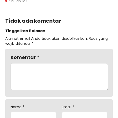
6 bulan lalu
Tidak ada komentar
Tinggalkan Balasan
Alamat email Anda tidak akan dipublikasikan.
Ruas yang
wajib ditandai
*
Komentar
*
Nama
*
Email
*