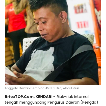
Anggota Dewan Pembina JMSI Sultra, Abdul Muis.
BritaTOP.Com, KENDARI
– Riak-riak internal
tengah mengguncang Pengurus Daerah (Pengda)