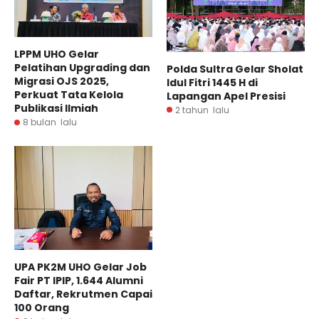
LPPM UHO Gelar
Pelatihan Upgrading dan
Polda Sultra Gelar Sholat
Migrasi OJS 2025,
Idul Fitri 1445 H di
Perkuat Tata Kelola
Lapangan Apel Presisi
Publikasi Ilmiah
2 tahun lalu
8 bulan lalu
UPA PK2M UHO Gelar Job
Fair PT IPIP, 1.644 Alumni
Daftar, Rekrutmen Capai
100 Orang