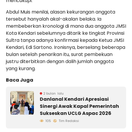
mencukupi.
Abdul Muis menilai, alasan kekurangan anggota
tersebut hanyalah akal-akalan belaka. Ia
membeberkan kronologi di mana dua anggota JMSI
Kota Kendari sebelumnya ditarik ke tingkat Provinsi
Sultra tanpa adanya konfirmasi kepada Ketua JMSI
Kendari, Edi Sartono. Ironisnya, berselang beberapa
bulan setelah penarikan itu, surat pembekuan
justru diterbitkan dengan dalih jumlah anggota
yang kurang.
Baca Juga
2 bulan lalu
Danlanal Kendari Apresiasi
Sinergi Awak Kapal Pemerintah
Sukseskan UCLG Aspac 2026
105
Tim Redaksi