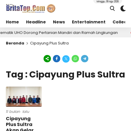
Minggu, 09 Agu 2026
Home
Headline
News
Entertainment
Collect
ematik UHO Dorong Pertanian Mandiri dan Ramah Lingkungan
Beranda
Cipayung Plus Sultra
Tag : Cipayung Plus Sultra
11 bulan lalu
Cipayung
Plus Sultra
Akan Gelar