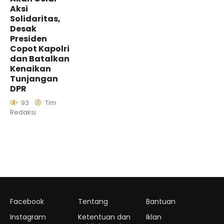
Aksi
Solidaritas,
Desak
Presiden
Copot Kapolri
dan Batalkan
Kenaikan
Tunjangan
DPR
93
Tim
Redaksi
Facebook
Tentang
Bantuan
Instagram
Ketentuan dan
Iklan