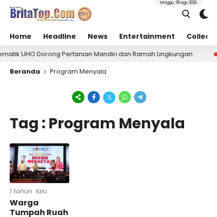
Minggu, 09 Agu 2026
Home
Headline
News
Entertainment
Collect
matik UHO Dorong Pertanian Mandiri dan Ramah Lingkungan
2
Beranda
Program Menyala
Tag : Program Menyala
1 tahun lalu
Warga
Tumpah Ruah