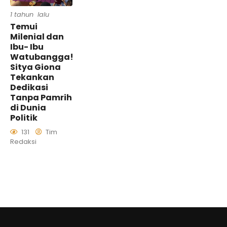
1 tahun lalu
Temui
Milenial dan
Ibu- Ibu
Watubangga!
Sitya Giona
Tekankan
Dedikasi
Tanpa Pamrih
di Dunia
Politik
131
Tim
Redaksi