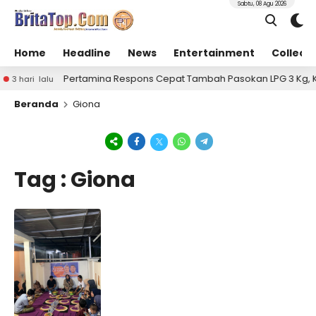
Sabtu, 08 Agu 2026
Home
Headline
News
Entertainment
Collect
Pertamina Respons Cepat Tambah Pasokan LPG 3 Kg, Kond
3 hari lalu
Beranda
Giona
Tag : Giona