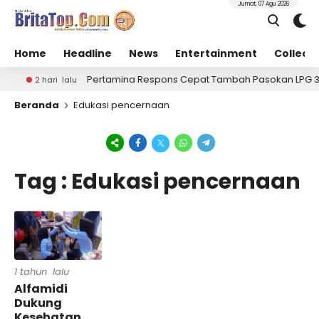
Jumat, 07 Agu 2026
Home
Headline
News
Entertainment
Collect
Pertamina Respons Cepat Tambah Pasokan LPG 3 Kg,
2 hari lalu
Beranda
Edukasi pencernaan
Tag : Edukasi pencernaan
1 tahun lalu
Alfamidi
Dukung
Kesehatan