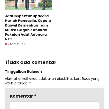
Jadi Inspektur Upacara
Harlah Pancasila, Kepala
Kanwil Kemenkumham
Sultra Gagah Kenakan
Pakaian Adat Adonara
NTT
2 tahun lalu
Tidak ada komentar
Tinggalkan Balasan
Alamat email Anda tidak akan dipublikasikan.
Ruas yang
wajib ditandai
*
Komentar
*