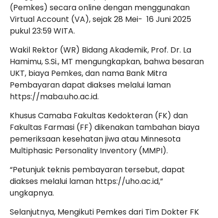
(Pemkes) secara online dengan menggunakan
Virtual Account
(
VA
), sejak
28 Mei- 16 Juni 2025
pukul 23:59 WITA
.
Wakil Rektor (WR) Bidang Akademik, Prof. Dr. La
Hamimu, S.Si., MT mengungkapkan, bahwa
besaran
UKT, biaya Pemkes, dan nama Bank Mitra
Pembayaran dapat diakses melalui laman
https://maba.uho.ac.id.
Khusus Camaba Fakultas Kedokteran (FK) dan
Fakultas Farmasi (FF) dikenakan tambahan biaya
pemeriksaan kesehatan jiwa atau
Minnesota
Multiphasic Personality Inventory
(
MMPI
).
“Petunjuk teknis pembayaran tersebut, dapat
diakses melalui laman
https://uho.ac.id
,”
ungkapnya.
Selanjutnya, Mengikuti Pemkes dari Tim Dokter FK