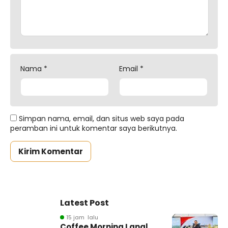
Nama
*
Email
*
Simpan nama, email, dan situs web saya pada
peramban ini untuk komentar saya berikutnya.
Latest Post
15 jam lalu
Coffee Morning Lanal