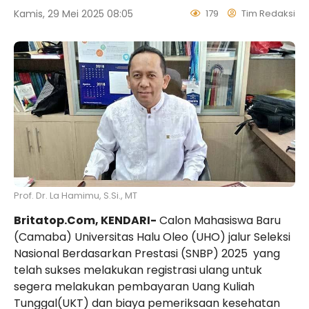
Kamis, 29 Mei 2025 08:05
179
Tim Redaksi
Prof. Dr. La Hamimu, S.Si., MT
Britatop.Com, KENDARI-
Calon Mahasiswa Baru
(Camaba) Universitas Halu Oleo (UHO) jalur Seleksi
Nasional Berdasarkan Prestasi (SNBP) 2025 yang
telah sukses melakukan registrasi ulang untuk
segera melakukan pembayaran
Uang Kuliah
Tunggal
(
UKT
) dan biaya pemeriksaan kesehatan