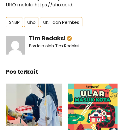
UHO melalui
https://uho.ac.id.
SNBP
Uho
UKT dan Pemkes
Tim Redaksi
Pos lain oleh Tim Redaksi
Pos terkait