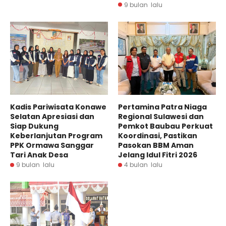
9 bulan lalu
Kadis Pariwisata Konawe
Pertamina Patra Niaga
Selatan Apresiasi dan
Regional Sulawesi dan
Siap Dukung
Pemkot Baubau Perkuat
Keberlanjutan Program
Koordinasi, Pastikan
PPK Ormawa Sanggar
Pasokan BBM Aman
Tari Anak Desa
Jelang Idul Fitri 2026
9 bulan lalu
4 bulan lalu