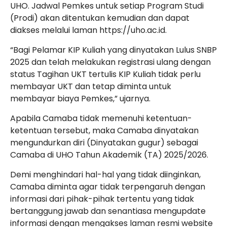
UHO. Jadwal Pemkes untuk setiap Program Studi
(Prodi) akan ditentukan kemudian dan dapat
diakses melalui laman
https://uho.ac.i
d.
“Bagi Pelamar KIP Kuliah yang dinyatakan
Lulus SNBP
2025
dan telah melakukan registrasi ulang dengan
status Tagihan
UKT
tertulis
KIP
Kuliah tidak perlu
membayar UKT dan tetap diminta untuk
membayar biaya Pemkes,” ujarnya.
Apabila Camaba tidak memenuhi ketentuan-
ketentuan tersebut, maka Camaba dinyatakan
mengundurkan diri (
Dinyatakan gugur
) sebagai
Camaba di UHO Tahun Akademik (TA) 2025/2026.
Demi menghindari hal-hal yang tidak diinginkan,
Camaba diminta agar tidak terpengaruh dengan
informasi dari pihak-pihak tertentu yang tidak
bertanggung jawab dan senantiasa mengupdate
informasi dengan mengakses laman resmi website