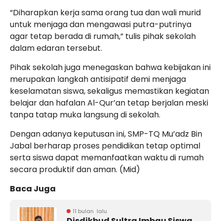
“Diharapkan kerja sama orang tua dan wali murid
untuk menjaga dan mengawasi putra-putrinya
agar tetap berada di rumah,” tulis pihak sekolah
dalam edaran tersebut.
Pihak sekolah juga menegaskan bahwa kebijakan ini
merupakan langkah antisipatif demi menjaga
keselamatan siswa, sekaligus memastikan kegiatan
belajar dan hafalan Al-Qur’an tetap berjalan meski
tanpa tatap muka langsung di sekolah.
Dengan adanya keputusan ini, SMP-TQ Mu’adz Bin
Jabal berharap proses pendidikan tetap optimal
serta siswa dapat memanfaatkan waktu di rumah
secara produktif dan aman. (Mid)
Baca Juga
11 bulan lalu
Disdikbud Sultra Imbau Siswa