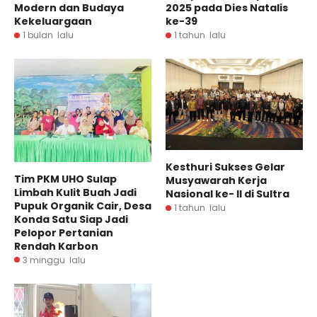
Modern dan Budaya
2025 pada Dies Natalis
Kekeluargaan
ke-39
1 bulan lalu
1 tahun lalu
Kesthuri Sukses Gelar
Tim PKM UHO Sulap
Musyawarah Kerja
Limbah Kulit Buah Jadi
Nasional ke- II di Sultra
Pupuk Organik Cair, Desa
1 tahun lalu
Konda Satu Siap Jadi
Pelopor Pertanian
Rendah Karbon
3 minggu lalu