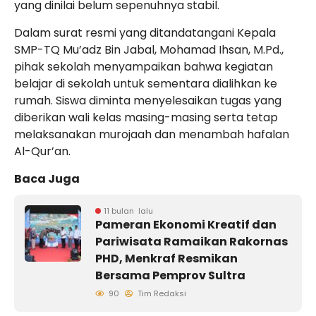
yang dinilai belum sepenuhnya stabil.
Dalam surat resmi yang ditandatangani Kepala
SMP-TQ Mu’adz Bin Jabal, Mohamad Ihsan, M.Pd.,
pihak sekolah menyampaikan bahwa kegiatan
belajar di sekolah untuk sementara dialihkan ke
rumah. Siswa diminta menyelesaikan tugas yang
diberikan wali kelas masing-masing serta tetap
melaksanakan murojaah dan menambah hafalan
Al-Qur’an.
Baca Juga
11 bulan lalu
Pameran Ekonomi Kreatif dan
Pariwisata Ramaikan Rakornas
PHD, Menkraf Resmikan
Bersama Pemprov Sultra
90
Tim Redaksi