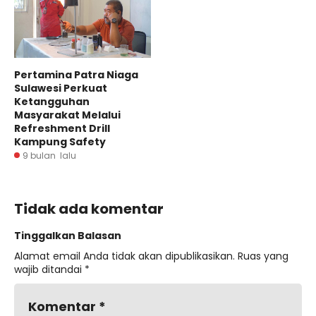
Pertamina Patra Niaga
Sulawesi Perkuat
Ketangguhan
Masyarakat Melalui
Refreshment Drill
Kampung Safety
9 bulan lalu
Tidak ada komentar
Tinggalkan Balasan
Alamat email Anda tidak akan dipublikasikan.
Ruas yang
wajib ditandai
*
Komentar
*