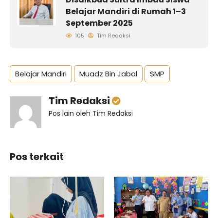
Belajar Mandiri di Rumah 1–3
September 2025
105
Tim Redaksi
Belajar Mandiri
Muadz Bin Jabal
SMP
Tim Redaksi
Pos lain oleh Tim Redaksi
Pos terkait